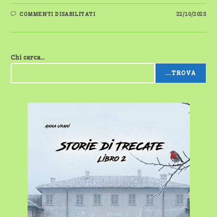
SU
COMMENTI DISABILITATI
22/10/2025
IL
BELVEDERE
DI
TORNAVENTO
(VA)
Chi cerca...
...TROVA