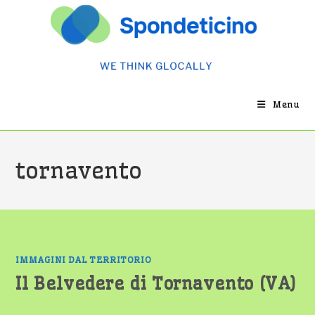
Salta
al
contenuto
Menu
tornavento
IMMAGINI DAL TERRITORIO
Il Belvedere di Tornavento (VA)