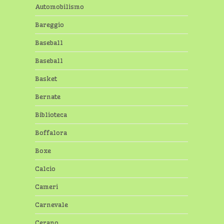
Automobilismo
Bareggio
Baseball
Baseball
Basket
Bernate
Biblioteca
Boffalora
Boxe
Calcio
Cameri
Carnevale
Cerano