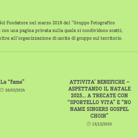
No) Fondatore nel marzo 2018 del "Gruppo Fotografico
on una pagina privata sulla quale si condividono scatti,
ltre all'organizzazione di uscite di gruppo sul territorio.
La “fame”
ATTIVITA’ BENEFICHE –
ASPETTANDO IL NATALE
26/05/2024
2025… A TRECATE CON
“SPORTELLO VITA” E “NO
NAME SINGERS GOSPEL
CHOIR”
15/12/2025