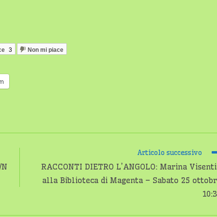
ce
3
Non mi piace
am
Articolo successivo
/N
RACCONTI DIETRO L’ANGOLO: Marina Visenti
alla Biblioteca di Magenta – Sabato 25 ottob
10: