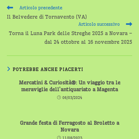
Leggi
Articolo precedente
altri
Il Belvedere di Tornavento (VA)
articoli
Articolo successivo
Torna il Luna Park delle Streghe 2025 a Novara –
dal 24 ottobre al 16 novembre 2025
POTREBBE ANCHE PIACERTI
Mercatini & Curiosità®: Un viaggio tra le
meraviglie dell’antiquariato a Magenta
06/03/2024
Grande festa di Ferragosto al Broletto a
Novara
11/08/2023