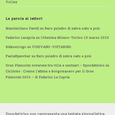
Volley
La parola ai lettori
Massimiliano Favoti
su
Raro puledro di zebra nato a pois
Federico Lacapria
su
106esima Milano-Torino 19 marzo 2025
Bidenalrogo
su
VIGEVANO-VISTARINO
PaolaSpeccher
su
Raro puledro di zebra nato a pois
Gran Piemonte novarese tra ville e santuari - Spondeticino
su
Ciclismo : Cresce l’attesa a Borgomanero per il Gran
Piemonte 2024 – di Federico La Capria
Spondeticino non rappresenta una testata giornalistica,