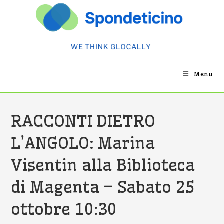
Salta
al
contenuto
Menu
RACCONTI DIETRO
L’ANGOLO: Marina
Visentin alla Biblioteca
di Magenta – Sabato 25
ottobre 10:30