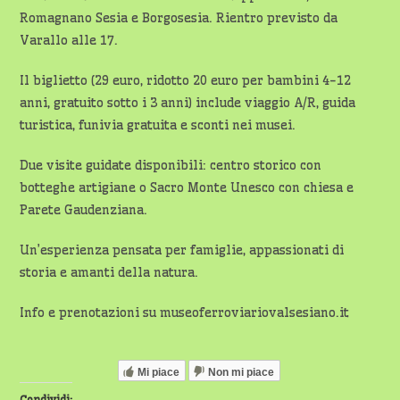
Romagnano Sesia e Borgosesia. Rientro previsto da
Varallo alle 17.
Il biglietto (29 euro, ridotto 20 euro per bambini 4-12
anni, gratuito sotto i 3 anni) include viaggio A/R, guida
turistica, funivia gratuita e sconti nei musei.
Due visite guidate disponibili: centro storico con
botteghe artigiane o Sacro Monte Unesco con chiesa e
Parete Gaudenziana.
Un’esperienza pensata per famiglie, appassionati di
storia e amanti della natura.
Info e prenotazioni su museoferroviariovalsesiano.it
Mi piace
Non mi piace
Condividi: