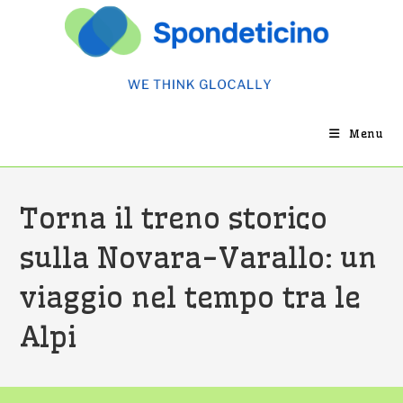
Salta
al
contenuto
Menu
Torna il treno storico
sulla Novara-Varallo: un
viaggio nel tempo tra le
Alpi