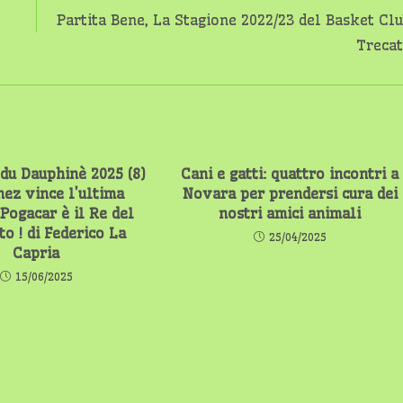
Partita Bene, La Stagione 2022/23 del Basket Cl
Treca
du Dauphinè 2025 (8)
Cani e gatti: quattro incontri a
nez vince l’ultima
Novara per prendersi cura dei
Pogacar è il Re del
nostri amici animali
to ! di Federico La
25/04/2025
Capria
15/06/2025