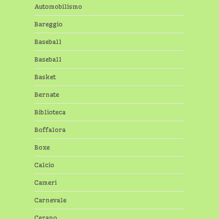
Automobilismo
Bareggio
Baseball
Baseball
Basket
Bernate
Biblioteca
Boffalora
Boxe
Calcio
Cameri
Carnevale
Cerano