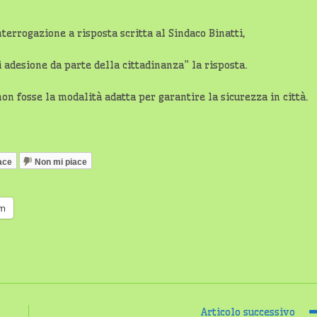
rrogazione a risposta scritta al Sindaco Binatti,
 adesione da parte della cittadinanza” la risposta.
 fosse la modalità adatta per garantire la sicurezza in città.
ace
Non mi piace
am
Articolo successivo