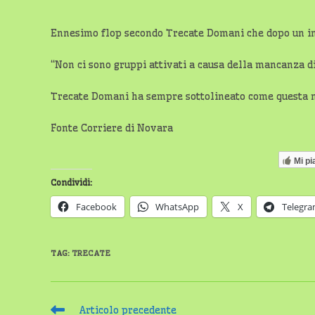
Ennesimo flop secondo Trecate Domani che dopo un inte
“Non ci sono gruppi attivati a causa della mancanza di
Trecate Domani ha sempre sottolineato come questa non
Fonte Corriere di Novara
Mi pi
Condividi:
Facebook
WhatsApp
X
Telegr
TAG
:
TRECATE
Leggi
Articolo precedente