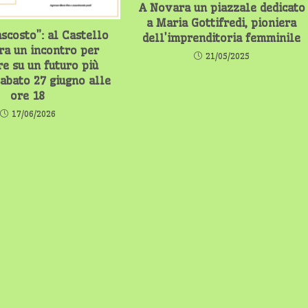
A Novara un piazzale dedicato
a Maria Gottifredi, pioniera
ascosto”: al Castello
dell’imprenditoria femminile
ra un incontro per
21/05/2025
re su un futuro più
abato 27 giugno alle
ore 18
17/06/2026