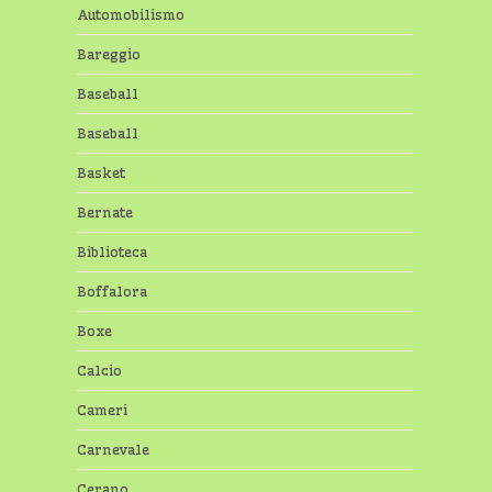
Automobilismo
Bareggio
Baseball
Baseball
Basket
Bernate
Biblioteca
Boffalora
Boxe
Calcio
Cameri
Carnevale
Cerano