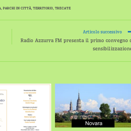
A
,
PARCHI IN CITTÀ
,
TERRITORIO
,
TRECATE
Articolo successivo
Radio Azzurra FM presenta il primo convegno 
sensibilizzazion