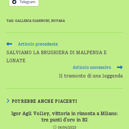
Telegram
TAG
:
GALLERIA GIANNONI
,
NOVARA
Leggi
Articolo precedente
altri
SALVIAMO LA BRUGHIERA DI MALPENSA E
articoli
LONATE
Articolo successivo
Il tramonto di una leggenda
POTREBBE ANCHE PIACERTI
Igor Agil Volley, vittoria in rimonta a Milano:
tre punti d’oro in B2
06/04/2025