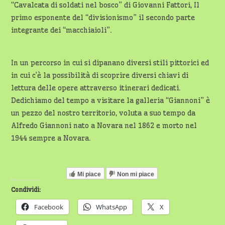
“Cavalcata di soldati nel bosco” di Giovanni Fattori, Il
primo esponente del “divisionismo” il secondo parte
integrante dei “macchiaioli”.
In un percorso in cui si dipanano diversi stili pittorici ed
in cui c’è la possibilità di scoprire diversi chiavi di
lettura delle opere attraverso itinerari dedicati.
Dedichiamo del tempo a visitare la galleria “Giannoni” è
un pezzo del nostro territorio, voluta a suo tempo da
Alfredo Giannoni nato a Novara nel 1862 e morto nel
1944 sempre a Novara.
Mi piace
Non mi piace
Condividi:
Facebook
WhatsApp
X