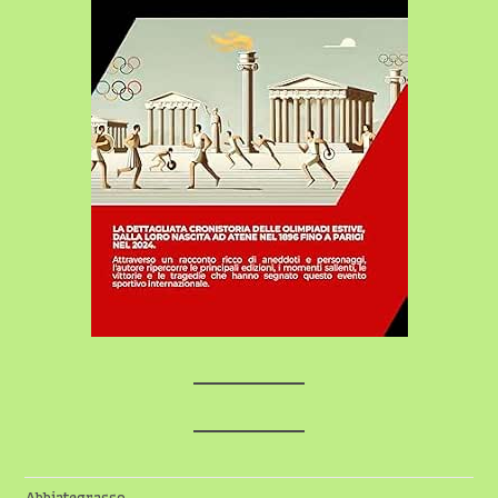
Abbiategrasso