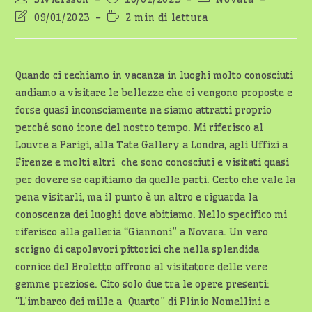
dell'articolo:
pubblicato:
dell'articolo:
Ultima
Tempo
09/01/2023
2 min di lettura
modifica
di
dell'articolo:
lettura:
Quando ci rechiamo in vacanza in luoghi molto conosciuti
andiamo a visitare le bellezze che ci vengono proposte e
forse quasi inconsciamente ne siamo attratti proprio
perché sono icone del nostro tempo. Mi riferisco al
Louvre a Parigi, alla Tate Gallery a Londra, agli Uffizi a
Firenze e molti altri che sono conosciuti e visitati quasi
per dovere se capitiamo da quelle parti. Certo che vale la
pena visitarli, ma il punto è un altro e riguarda la
conoscenza dei luoghi dove abitiamo. Nello specifico mi
riferisco alla galleria “Giannoni” a Novara. Un vero
scrigno di capolavori pittorici che nella splendida
cornice del Broletto offrono al visitatore delle vere
gemme preziose. Cito solo due tra le opere presenti:
“L’imbarco dei mille a Quarto” di Plinio Nomellini e