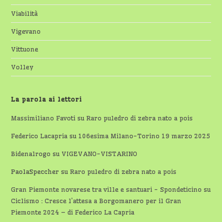
Viabilità
Vigevano
Vittuone
Volley
La parola ai lettori
Massimiliano Favoti
su
Raro puledro di zebra nato a pois
Federico Lacapria
su
106esima Milano-Torino 19 marzo 2025
Bidenalrogo
su
VIGEVANO-VISTARINO
PaolaSpeccher
su
Raro puledro di zebra nato a pois
Gran Piemonte novarese tra ville e santuari - Spondeticino
su
Ciclismo : Cresce l’attesa a Borgomanero per il Gran
Piemonte 2024 – di Federico La Capria