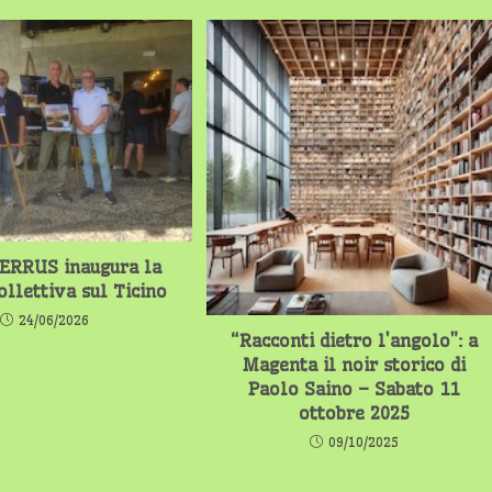
RRUS inaugura la
ollettiva sul Ticino
24/06/2026
“Racconti dietro l’angolo”: a
Magenta il noir storico di
Paolo Saino – Sabato 11
ottobre 2025
09/10/2025