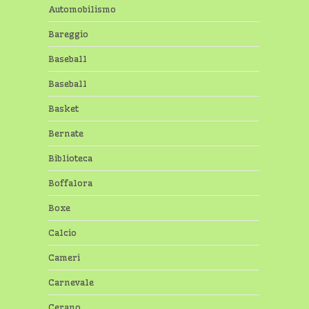
Automobilismo
Bareggio
Baseball
Baseball
Basket
Bernate
Biblioteca
Boffalora
Boxe
Calcio
Cameri
Carnevale
Cerano