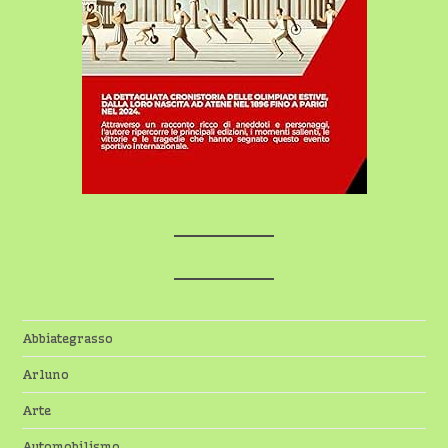
Abbiategrasso
Arluno
Arte
Automobilismo