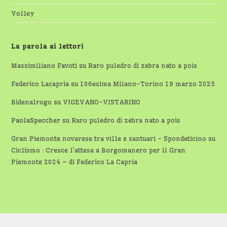
Volley
La parola ai lettori
Massimiliano Favoti
su
Raro puledro di zebra nato a pois
Federico Lacapria
su
106esima Milano-Torino 19 marzo 2025
Bidenalrogo
su
VIGEVANO-VISTARINO
PaolaSpeccher
su
Raro puledro di zebra nato a pois
Gran Piemonte novarese tra ville e santuari - Spondeticino
su
Ciclismo : Cresce l’attesa a Borgomanero per il Gran
Piemonte 2024 – di Federico La Capria