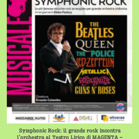
Symphonic Rock: il grande rock incontra
l’orchestra al Teatro Lirico di MAGENTA –