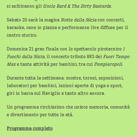
si esibiranno gli
Uncle Bard & The Dirty Bastards
.
Sabato 20 sarà la magica
Notte della Sücia
con concerti,
karaoke, cene in piazza e performance live diffuse per il
centro storico.
Domenica 21 gran finale con lo spettacolo pirotecnico
I
Fuochi della Sücia
, il concerto tributo 883 dei
Fuori Tempo
Max
e tante attività per bambini, tra cui
Pompieropoli
.
Durante tutta la settimana: mostre, tornei, esposizioni,
laboratori per bambini, lezioni aperte di yoga e sport,
giri in barca sul Naviglio e tanto altro ancora.
Un programma ricchissimo che unisce memoria, comunità
e divertimento per tutte le età.
Programma completo