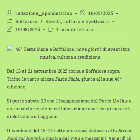
Autore
Articolo
redazione_spondeticino
16/09/2025
dell'articolo:
pubblicato:
Categoria
Boffalora
/
Eventi, cultura e spettacoli
dell'articolo:
Ultima
Tempo
16/09/2025
1 min di lettura
modifica
di
dell'articolo:
lettura:
Dal 13 al 21 settembre 2025 torna a Boffalora sopra
Ticino la tanto attesa
Festa Sücia
, giunta alla sua 48ª
edizione.
Si parte sabato 13 con l’inaugurazione del Parco Mylius e
un concerto serale in collaborazione con i corpi musicali
di Boffalora e Cuggiono.
Il weekend del 19-21 settembre sarà dedicato allo
Street
Food sul Naviglio
, musica dal vivo e mercatini: venerdì 19