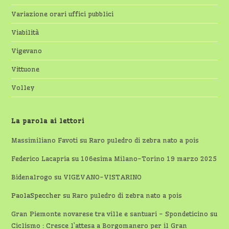
Variazione orari uffici pubblici
Viabilità
Vigevano
Vittuone
Volley
La parola ai lettori
Massimiliano Favoti
su
Raro puledro di zebra nato a pois
Federico Lacapria
su
106esima Milano-Torino 19 marzo 2025
Bidenalrogo
su
VIGEVANO-VISTARINO
PaolaSpeccher
su
Raro puledro di zebra nato a pois
Gran Piemonte novarese tra ville e santuari - Spondeticino
su
Ciclismo : Cresce l’attesa a Borgomanero per il Gran