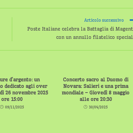
Articolo successivo
Poste Italiane celebra la Battaglia di Magen
con un annullo filatelico specia
ture d’argento: un
Concerto sacro al Duomo di
o dedicato agli over
Novara: Salieri e una prima
dì 26 novembre 2025
mondiale – Giovedì 8 maggio
ore 15:00
alle ore 20:30
09/11/2025
30/04/2025