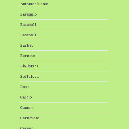
Automobilismo
Bareggio
Baseball
Baseball
Basket
Bernate
Biblioteca
Boffalora
Boxe
Calcio
Cameri
Carnevale
Cerano