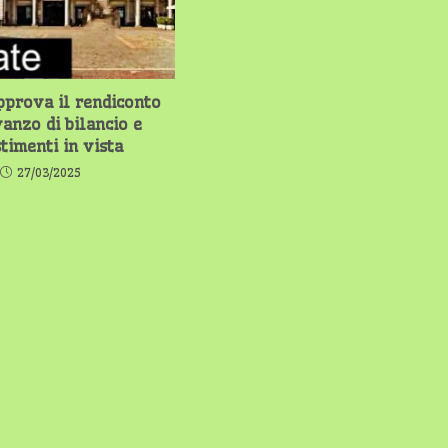
pprova il rendiconto
vanzo di bilancio e
timenti in vista
27/03/2025