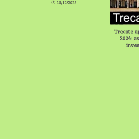
15/12/2025
Trecate a
2024: a
inves