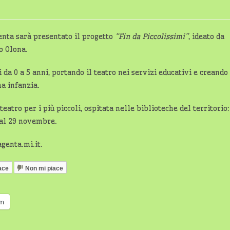
nta sarà presentato il progetto
“Fin da Piccolissimi”
, ideato da
o Olona.
da 0 a 5 anni, portando il teatro nei servizi educativi e creando
ma infanzia.
atro per i più piccoli, ospitata nelle biblioteche del territorio:
 al 29 novembre.
genta.mi.it.
ace
Non mi piace
am