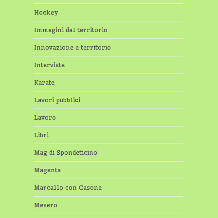
Hockey
Immagini dal territorio
Innovazione e territorio
Interviste
Karate
Lavori pubblici
Lavoro
Libri
Mag di Spondeticino
Magenta
Marcallo con Casone
Mesero