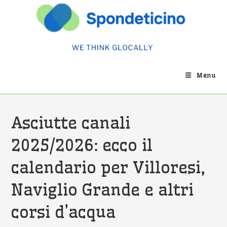
Salta
al
contenuto
Menu
Asciutte canali
2025/2026: ecco il
calendario per Villoresi,
Naviglio Grande e altri
corsi d’acqua