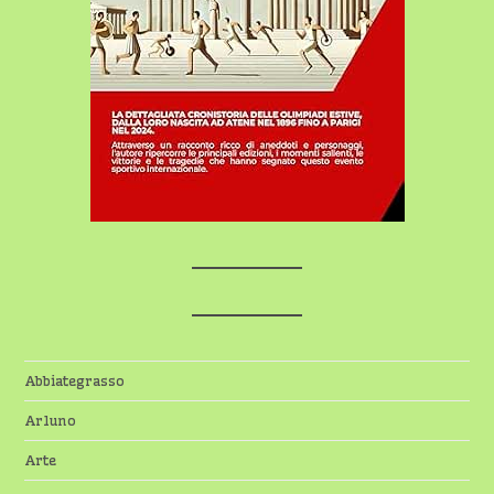
Abbiategrasso
Arluno
Arte