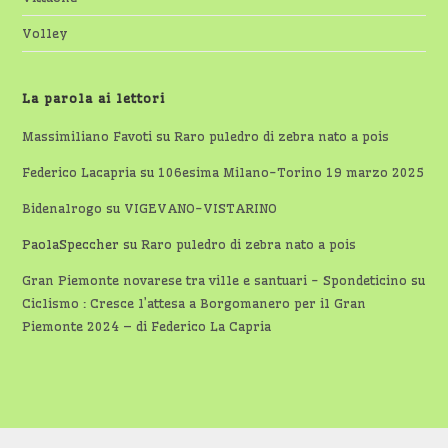
Volley
La parola ai lettori
Massimiliano Favoti
su
Raro puledro di zebra nato a pois
Federico Lacapria
su
106esima Milano-Torino 19 marzo 2025
Bidenalrogo
su
VIGEVANO-VISTARINO
PaolaSpeccher
su
Raro puledro di zebra nato a pois
Gran Piemonte novarese tra ville e santuari - Spondeticino
su
Ciclismo : Cresce l’attesa a Borgomanero per il Gran
Piemonte 2024 – di Federico La Capria