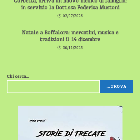
Corbetta, arriva un nuovo medico di famiglia:
in servizio la Dott.ssa Federica Mustoni
03/07/2026
Natale a Boffalora: mercatini, musica e
tradizioni il 14 dicembre
30/11/2025
Chi cerca...
...TROVA