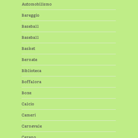
Automobilismo
Bareggio
Baseball
Baseball
Basket
Bernate
Biblioteca
Boffalora
Boxe
Calcio
Cameri
Carnevale
Cerano