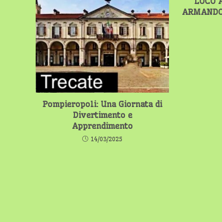
LOCO A
ARMANDO
Pompieropoli: Una Giornata di
Divertimento e
Apprendimento
14/03/2025