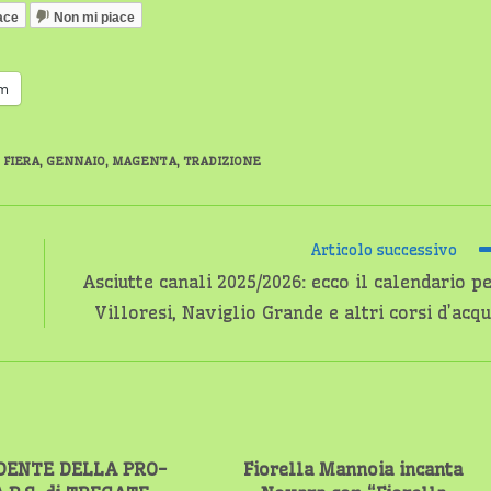
ace
Non mi piace
am
FIERA
,
GENNAIO
,
MAGENTA
,
TRADIZIONE
Articolo successivo
Asciutte canali 2025/2026: ecco il calendario p
Villoresi, Naviglio Grande e altri corsi d’acq
IDENTE DELLA PRO-
Fiorella Mannoia incanta