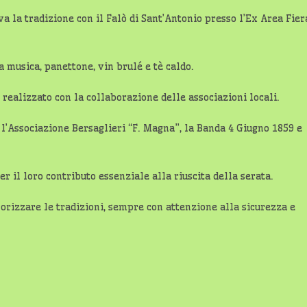
a la tradizione con il Falò di Sant’Antonio presso l’Ex Area Fier
a musica, panettone, vin brulé e tè caldo.
 realizzato con la collaborazione delle associazioni locali.
 l’Associazione Bersaglieri “F. Magna”, la Banda 4 Giugno 1859 e
r il loro contributo essenziale alla riuscita della serata.
orizzare le tradizioni, sempre con attenzione alla sicurezza e