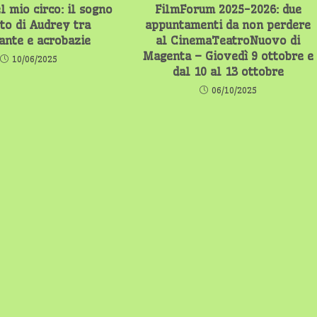
l mio circo: il sogno
FilmForum 2025-2026: due
eto di Audrey tra
appuntamenti da non perdere
rante e acrobazie
al CinemaTeatroNuovo di
Magenta – Giovedì 9 ottobre e
10/06/2025
dal 10 al 13 ottobre
06/10/2025