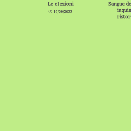
Le elezioni
Sangue de
inqui
14/09/2022
risto