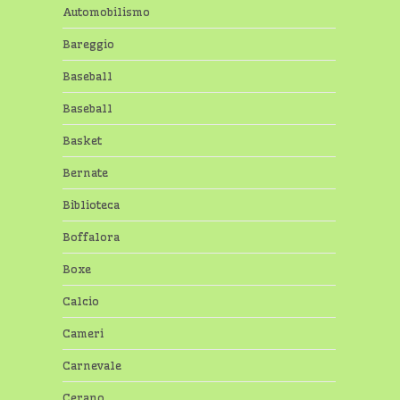
Automobilismo
Bareggio
Baseball
Baseball
Basket
Bernate
Biblioteca
Boffalora
Boxe
Calcio
Cameri
Carnevale
Cerano