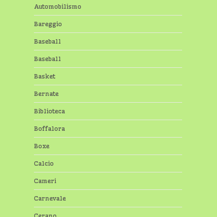
Automobilismo
Bareggio
Baseball
Baseball
Basket
Bernate
Biblioteca
Boffalora
Boxe
Calcio
Cameri
Carnevale
Cerano