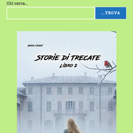
Chi cerca...
...TROVA