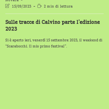
Novara
Ultima
Tempo
15/09/2023
2 min di lettura
modifica
di
dell'articolo:
lettura:
Sulle tracce di Calvino parte l’edizione
2023
Si è aperto ieri, venerdì 15 settembre 2023, il weekend di
“Scarabocchi. Il mio primo festival”.