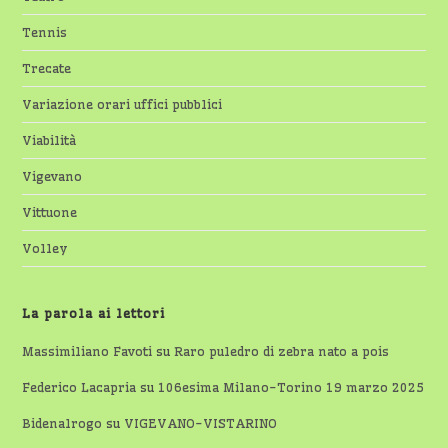
Tennis
Trecate
Variazione orari uffici pubblici
Viabilità
Vigevano
Vittuone
Volley
La parola ai lettori
Massimiliano Favoti
su
Raro puledro di zebra nato a pois
Federico Lacapria
su
106esima Milano-Torino 19 marzo 2025
Bidenalrogo
su
VIGEVANO-VISTARINO