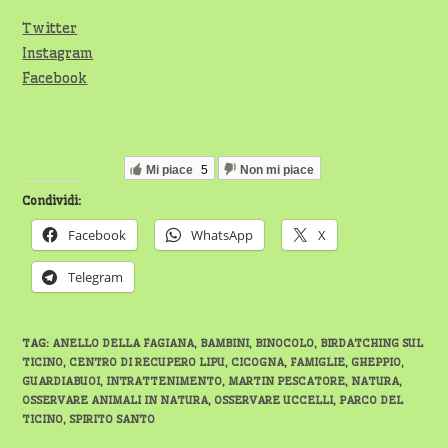
Twitter
Instagram
Facebook
Mi piace
5
Non mi piace
Condividi:
Facebook
WhatsApp
X
Telegram
TAG
:
ANELLO DELLA FAGIANA
,
BAMBINI
,
BINOCOLO
,
BIRDATCHING SUL
TICINO
,
CENTRO DI RECUPERO LIPU
,
CICOGNA
,
FAMIGLIE
,
GHEPPIO
,
GUARDIABUOI
,
INTRATTENIMENTO
,
MARTIN PESCATORE
,
NATURA
,
OSSERVARE ANIMALI IN NATURA
,
OSSERVARE UCCELLI
,
PARCO DEL
TICINO
,
SPIRITO SANTO