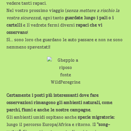
vedere tanti rapaci.
Nel vostro prossimo viaggio (
senza mettere a rischio la
vostra sicurezza
), ogni tanto
guardate lungo i pali o i
cartelli
e lì vedrete fermi diversi
rapaci che vi
osservano
!
Sì… sono loro che guardano le auto passare e non ne sono
nemmeno spaventati!
fonte
WildPeregrine
Certamente i posti più interessanti dove fare
osservazioni rimangono gli ambienti naturali, come
parchi, fiumi e anche le nostre campagne
.
Gli ambienti umidi ospitano anche
specie migratorie:
lungo il percorso Europa/Africa e ritorno. I
l “song-