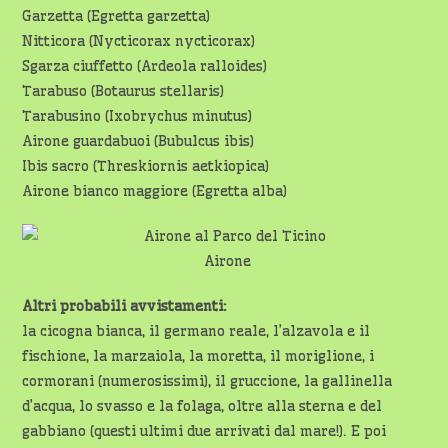
Garzetta (Egretta garzetta)
Nitticora (Nycticorax nycticorax)
Sgarza ciuffetto (Ardeola ralloides)
Tarabuso (Botaurus stellaris)
Tarabusino (Ixobrychus minutus)
Airone guardabuoi (Bubulcus ibis)
Ibis sacro (Threskiornis aetkiopica)
Airone bianco maggiore (Egretta alba)
Airone
Altri probabili avvistamenti:
la cicogna bianca, il germano reale, l’alzavola e il
fischione, la marzaiola, la moretta, il moriglione, i
cormorani (numerosissimi), il gruccione, la gallinella
d’acqua, lo svasso e la folaga, oltre alla sterna e del
gabbiano (questi ultimi due arrivati dal mare!). E poi