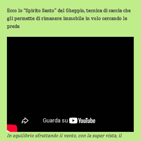
Ecco lo “Spirito Santo” del Gheppio, tecnica di caccia che
gli permette di rimanere immobile in volo cercando le
prede
In equilibrio sfruttando il vento, con la super vista, il