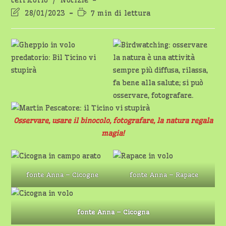
territorio
/
Notizie
Ultima
Tempo
28/01/2023
7 min di lettura
modifica
di
dell'articolo:
lettura:
Osservare, usare il binocolo, fotografare, la natura regala
magia!
fonte Anna – Cicogne
fonte Anna – Rapace
fonte Anna – Cicogna