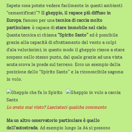
Sapete cosa potete vedere facilmente in questi ambienti
“cementificati”?
Il gheppio, il rapace più diffuso in
Europa
, famoso per una
tecnica di caccia molto
particolare
: è capace di
stare immobile nel cielo
.
Questa tecnica si chiama
“Spirito Santo”
ed è possibile
grazie alla capacità di sfruttamento del vento a colpi
d’ala velocissimi; in questo modo il gheppio riesce a stare
sospeso nello stesso punto, dal quale grazie ad una vista
acuta scova le prede sul terreno. Ecco un esempio della
posizione dello “Spirito Santo” e la riconoscibile sagoma
in volo.
Lo avete mai visto? Lasciateci qualche commento
Ma un altro osservatorio particolare è quello
dell’autostrada
. Ad esempio lungo la A4 si possono