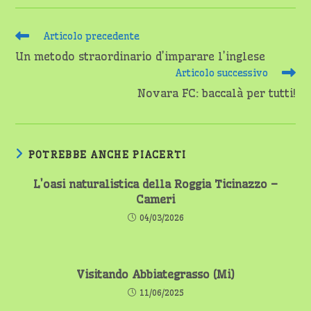
Leggi
Articolo precedente
altri
Un metodo straordinario d’imparare l’inglese
articoli
Articolo successivo
Novara FC: baccalà per tutti!
POTREBBE ANCHE PIACERTI
L’oasi naturalistica della Roggia Ticinazzo –
Cameri
04/03/2026
Visitando Abbiategrasso (Mi)
11/06/2025