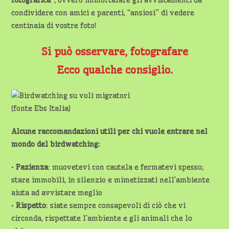
fotografica”
, ovvero immortalare gli avvistamenti da
condividere con amici e parenti, “ansiosi” di vedere
centinaia di vostre foto!
Si può osservare, fotografare
Ecco qualche consiglio.
(fonte Ebs Italia)
Alcune raccomandazioni utili per chi vuole entrare nel
mondo del birdwatching:
•
Pazienza
: muovetevi con cautela e fermatevi spesso;
stare immobili, in silenzio e mimetizzati nell’ambiente
aiuta ad avvistare meglio
•
Rispetto
: siate sempre consapevoli di ciò che vi
circonda, rispettate l’ambiente e gli animali che lo