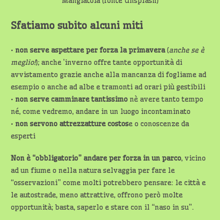
Mangiatoia (fonte Unsplash)
Sfatiamo subito alcuni miti
•
non serve aspettare per forza la primavera
(
anche se è
meglio!
); anche ’inverno offre tante opportunità di
avvistamento grazie anche alla mancanza di fogliame ad
esempio o anche ad albe e tramonti ad orari più gestibili
•
non serve camminare tantissimo
nè avere tanto tempo
né, come vedremo, andare in un luogo incontaminato
•
non servono attrezzatture costos
e o conoscenze da
esperti
Non è “obbligatorio” andare per forza in un parco
, vicino
ad un fiume o nella natura selvaggia per fare le
“osservazioni” come molti potrebbero pensare: le città e
le autostrade, meno attrattive, offrono però molte
opportunità; basta, saperlo e stare con il “naso in su”.