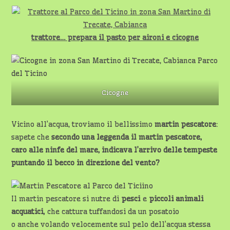
trattore… prepara il pasto per aironi e cicogne
Cicogne
Vicino all’acqua, troviamo il bellissimo
martin pescatore
:
sapete che
secondo una leggenda il martin pescatore,
caro alle ninfe del mare, indicava l’arrivo delle tempeste
puntando il becco in direzione del vento?
Il martin pescatore si nutre di
pesci
e
piccoli animali
acquatici,
che cattura tuffandosi da un posatoio
o anche volando velocemente sul pelo dell’acqua stessa