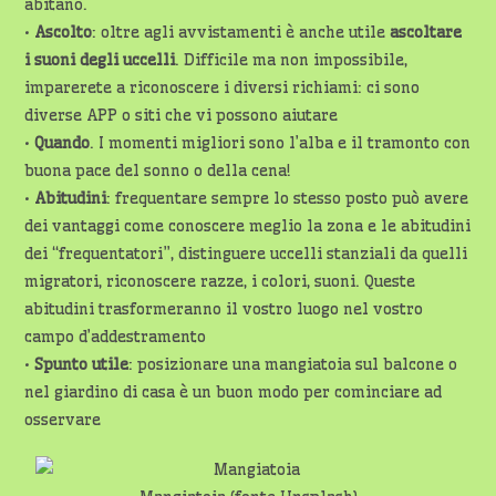
abitano.
•
Ascolto
: oltre agli avvistamenti è anche utile
ascoltare
i suoni degli uccelli
. Difficile ma non impossibile,
imparerete a riconoscere i diversi richiami: ci sono
diverse APP o siti che vi possono aiutare
•
Quando
. I momenti migliori sono l’alba e il tramonto con
buona pace del sonno o della cena!
•
Abitudini
: frequentare sempre lo stesso posto può avere
dei vantaggi come conoscere meglio la zona e le abitudini
dei “frequentatori”, distinguere uccelli stanziali da quelli
migratori, riconoscere razze, i colori, suoni. Queste
abitudini trasformeranno il vostro luogo nel vostro
campo d’addestramento
•
Spunto utile
: posizionare una mangiatoia sul balcone o
nel giardino di casa è un buon modo per cominciare ad
osservare