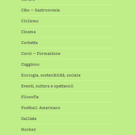
Cibo – Gastronomia
CIclismo
Cinema
Corbetta
Corsi – Formazione
Cuggiono
Ecologia, sostenibilità, sociale
Eventi, cultura e spettacoli
Filosofia
Football Americano
Galliate
Hockey