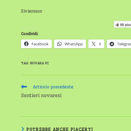
Siviersson
Mi pia
Condividi:
Facebook
WhatsApp
X
Telegr
TAG
:
NOVARA FC
Leggi
Articolo precedente
altri
Sentieri novaresi
articoli
POTREBBE ANCHE PIACERTI