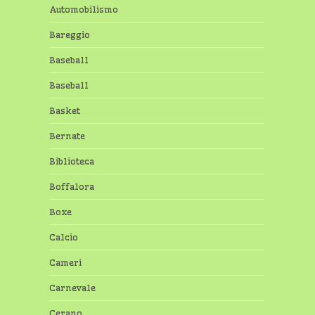
Automobilismo
Bareggio
Baseball
Baseball
Basket
Bernate
Biblioteca
Boffalora
Boxe
Calcio
Cameri
Carnevale
Cerano