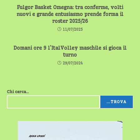
Fulgor Basket Omegna: tra conferme, volti
nuovi e grande entusiasmo prende forma il
roster 2025/26
11/07/2025
Domani ore 9 l’ItalVolley maschile si gioca il
turno
29/07/2024
Chi cerca...
...TROVA