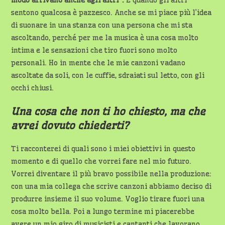
modo arrivano anche agli altri”.
E quando gli altri
sentono qualcosa è pazzesco. Anche se mi piace più l’idea
di suonare in una stanza con una persona che mi sta
ascoltando, perché per me la musica è una cosa molto
intima e le sensazioni che tiro fuori sono molto
personali. Ho in mente che le mie canzoni vadano
ascoltate da soli, con le cuffie, sdraiati sul letto, con gli
occhi chiusi.
Una cosa che non ti ho chiesto, ma che
avrei dovuto chiederti?
Ti racconterei di quali sono i miei obiettivi in questo
momento e di quello che vorrei fare nel mio futuro.
Vorrei diventare il più bravo possibile nella produzione:
con una mia collega che scrive canzoni abbiamo deciso di
produrre insieme il suo volume. Voglio tirare fuori una
cosa molto bella. Poi a lungo termine mi piacerebbe
avere un mio giro di musicisti e cantanti che lavorano