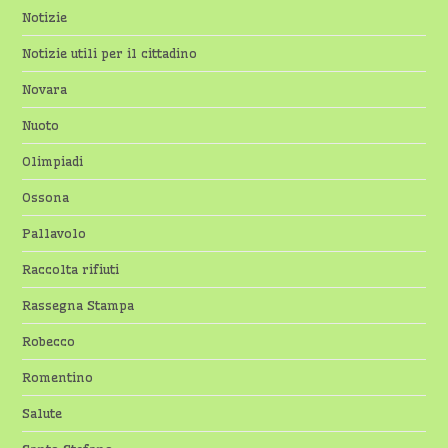
Notizie
Notizie utili per il cittadino
Novara
Nuoto
Olimpiadi
Ossona
Pallavolo
Raccolta rifiuti
Rassegna Stampa
Robecco
Romentino
Salute