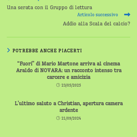
altri
Una serata con il Gruppo di lettura
articoli
Articolo successivo
Addio alla Scala del calcio?
POTREBBE ANCHE PIACERTI
“Fuori” di Mario Martone arriva al cinema
Araldo di NOVARA: un racconto intenso tra
carcere e amicizia
23/05/2025
L’ultimo saluto a Christian, apertura camera
ardente
21/09/2024