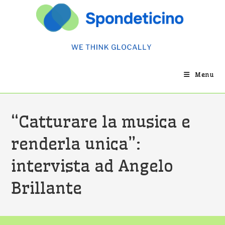
Salta
al
contenuto
Menu
“Catturare la musica e
renderla unica”:
intervista ad Angelo
Brillante