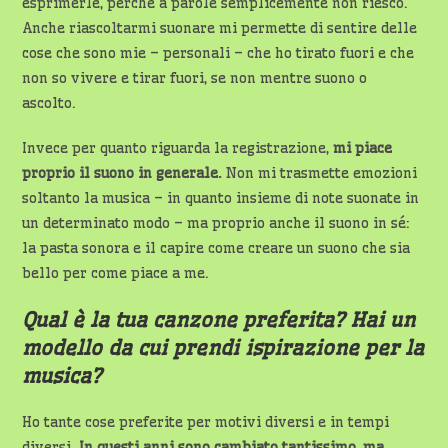
esprimerle, perché a parole semplicemente non riesco.
Anche riascoltarmi suonare mi permette di sentire delle
cose che sono mie – personali – che ho tirato fuori e che
non so vivere e tirar fuori, se non mentre suono o
ascolto.
Invece per quanto riguarda la registrazione,
mi piace
proprio il suono in generale.
Non mi trasmette emozioni
soltanto la musica – in quanto insieme di note suonate in
un determinato modo – ma proprio anche il suono in sé:
la pasta sonora e il capire come creare un suono che sia
bello per come piace a me.
Qual è la tua canzone preferita? Hai un
modello da cui prendi ispirazione per la
musica?
Ho tante cose preferite per motivi diversi e in tempi
diversi.
In questi anni sono cambiato tantissimo, ma