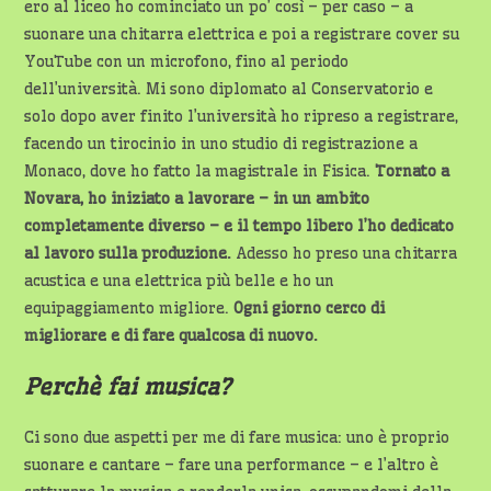
ero al liceo ho cominciato un po’ così – per caso – a
suonare una chitarra elettrica e poi a registrare cover su
YouTube con un microfono, fino al periodo
dell’università. Mi sono diplomato al Conservatorio e
solo dopo aver finito l’università ho ripreso a registrare,
facendo un tirocinio in uno studio di registrazione a
Monaco, dove ho fatto la magistrale in Fisica.
Tornato a
Novara, ho iniziato a lavorare – in un ambito
completamente diverso – e il tempo libero l’ho dedicato
al lavoro sulla produzione.
Adesso ho preso una chitarra
acustica e una elettrica più belle e ho un
equipaggiamento migliore.
Ogni giorno cerco di
migliorare e di fare qualcosa di nuovo.
Perchè fai musica?
Ci sono due aspetti per me di fare musica: uno è proprio
suonare e cantare – fare una performance – e l’altro è