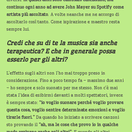
continuo ogni anno ad avere John Mayer su Spotify come
artista più ascoltato
. A volte neanche me ne accorgo di
ascoltarlo così tanto. Come ispirazione e maestro resta
sempre lui.
Credi che su di te la musica sia anche
terapeutica? E che in generale possa
esserlo per gli altri?
L’effetto sugli altri non l’ho mai troppo preso in
considerazione. Fino a poco tempo fa – massimo due anni
– ho sempre e solo suonato per me stesso. Non c’è mai
stata l’idea di esibirmi davanti a molti spettatori, invece
è sempre stato:
“io voglio suonare perché voglio provare
questa cosa, voglio sentire determinate emozioni e voglio
tirarle fuori.”
Da quando ho iniziato a scrivere canzoni
sto provando il
“ah, ma le cose che provo io in qualche