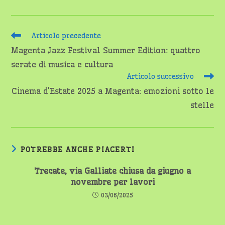
Leggi
Articolo precedente
altri
Magenta Jazz Festival Summer Edition: quattro
articoli
serate di musica e cultura
Articolo successivo
Cinema d’Estate 2025 a Magenta: emozioni sotto le
stelle
POTREBBE ANCHE PIACERTI
Trecate, via Galliate chiusa da giugno a
novembre per lavori
03/06/2025