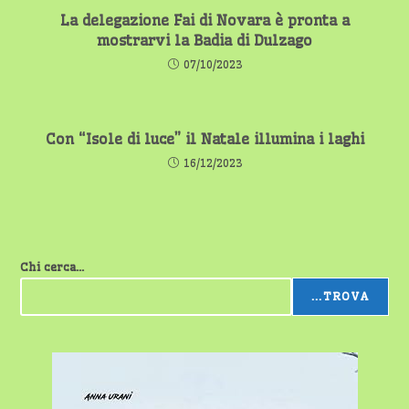
La delegazione Fai di Novara è pronta a
mostrarvi la Badia di Dulzago
07/10/2023
Con “Isole di luce” il Natale illumina i laghi
16/12/2023
Chi cerca...
...TROVA