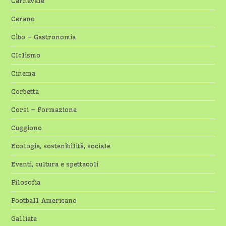
Carnevale
Cerano
Cibo – Gastronomia
CIclismo
Cinema
Corbetta
Corsi – Formazione
Cuggiono
Ecologia, sostenibilità, sociale
Eventi, cultura e spettacoli
Filosofia
Football Americano
Galliate