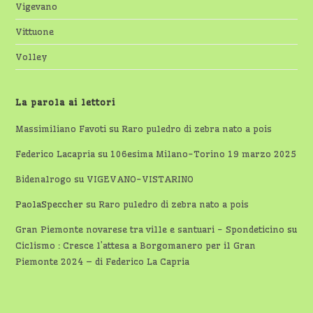
Vigevano
Vittuone
Volley
La parola ai lettori
Massimiliano Favoti
su
Raro puledro di zebra nato a pois
Federico Lacapria
su
106esima Milano-Torino 19 marzo 2025
Bidenalrogo
su
VIGEVANO-VISTARINO
PaolaSpeccher
su
Raro puledro di zebra nato a pois
Gran Piemonte novarese tra ville e santuari - Spondeticino
su
Ciclismo : Cresce l’attesa a Borgomanero per il Gran
Piemonte 2024 – di Federico La Capria