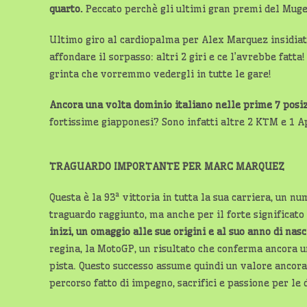
quarto.
Peccato perchè gli ultimi gran premi del Muge
Ultimo giro al cardiopalma per Alex Marquez insidiat
affondare il sorpasso: altri 2 giri e ce l’avrebbe fatt
grinta che vorremmo vedergli in tutte le gare!
Ancora una volta dominio italiano nelle prime 7 posizi
fortissime giapponesi? Sono infatti altre 2 KTM e 1 Ap
TRAGUARDO IMPORTANTE PER MARC MARQUEZ
Questa è la 93ª vittoria in tutta la sua carriera, un n
traguardo raggiunto, ma anche per il forte significato
inizi, un omaggio alle sue origini e al suo anno di nasc
regina, la MotoGP, un risultato che conferma ancora u
pista. Questo successo assume quindi un valore ancora 
percorso fatto di impegno, sacrifici e passione per le 