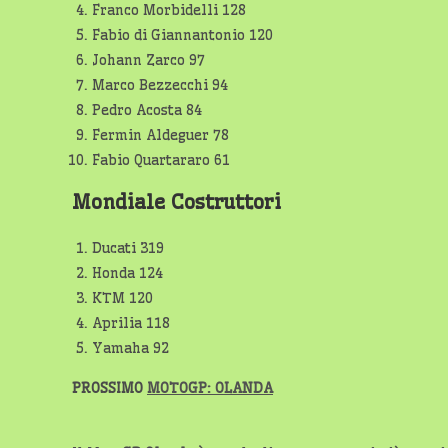
Franco Morbidelli 128
Fabio di Giannantonio 120
Johann Zarco 97
Marco Bezzecchi 94
Pedro Acosta 84
Fermin Aldeguer 78
Fabio Quartararo 61
Mondiale Costruttori
Ducati 319
Honda 124
KTM 120
Aprilia 118
Yamaha 92
PROSSIMO
MOTOGP: OLANDA