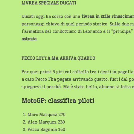
LIVREA SPECIALE DUCATI
Ducati oggi ha corso con una
livrea in stile rinascime
personaggi chiave di quel periodo storico. Sulle due 
l’armatura del condottiero di Leonardo e il “principe”
astuzia
.
PECCO LOTTA MA ARRIVA QUARTO
Per quei primi 5 giri col coltello tra i denti in pagell
a caso Pecco l’ha pagata arrivando quarto, fuori dal p
spiegarsi il perchè. Ma è stato bello, almeno si lotta 
MotoGP: classifica piloti
Marc Marquez 270
Alex Marquez 230
Pecco Bagnaia 160