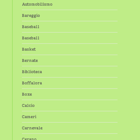
Automobilismo
Bareggio
Baseball
Baseball
Basket
Bernate
Biblioteca
Boffalora
Boxe
Calcio
Cameri
Carnevale
Cerano