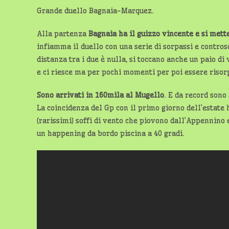
Grande duello Bagnaia-Marquez.
Alla partenza
Bagnaia ha il guizzo vincente e si mett
infiamma il duello con una serie di sorpassi e contro
distanza tra i due è nulla, si toccano anche un paio d
e ci riesce ma per pochi momenti per poi essere risor
Sono arrivati in 160mila al Mugello
. E da record sono
La coincidenza del Gp con il primo giorno dell’estate 
(rarissimi) soffi di vento che piovono dall’Appennino 
un happening da bordo piscina a 40 gradi.