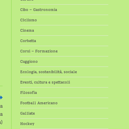
Cibo – Gastronomia
CIclismo
Cinema
Corbetta
Corsi – Formazione
Cuggiono
Ecologia, sostenibilità, sociale
Eventi, cultura e spettacoli
Filosofia
Football Americano
ta
Galliate
ca
a)
Hockey