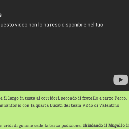
il largo in testa ai corridori, secondo il fratello e terzo Pecco.
annantonio con la quarta Ducati del team VR46 di Valentino
in crisi di gomme cede la terza posizione,
chiudendo il Mugello i