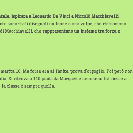
ntale, ispirata a Leonardo Da Vinci e Niccolò Macchiavelli
,
moto sono stati disegnati un leone e una volpe, che richiamano
 di Macchiavelli, che
rappresentano un insieme tra forza e
a merita 10. Ma forse era al limite, prova d’orgoglio. Poi però non
odio. Si ritrova a 110 punti da Marquez e nemmeno lui riesce a
e la classe è sempre quella.