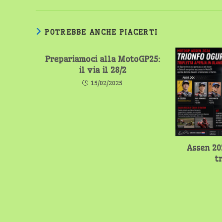
POTREBBE ANCHE PIACERTI
Prepariamoci alla MotoGP25:
il via il 28/2
15/02/2025
Assen 20
t