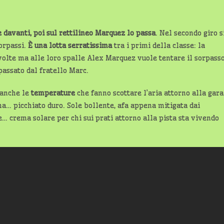
e davanti, poi sul rettilineo Marquez lo passa
. Nel secondo giro s
sorpassi.
È una lotta serratissima
tra i primi della classe: la
i volte ma alle loro spalle Alex Marquez vuole tentare il sorpass
passato dal fratello Marc.
 anche le
temperature
che fanno scottare l’aria attorno alla gara
ha… picchiato duro. Sole bollente, afa appena mitigata dai
e… crema solare per chi sui prati attorno alla pista sta vivendo