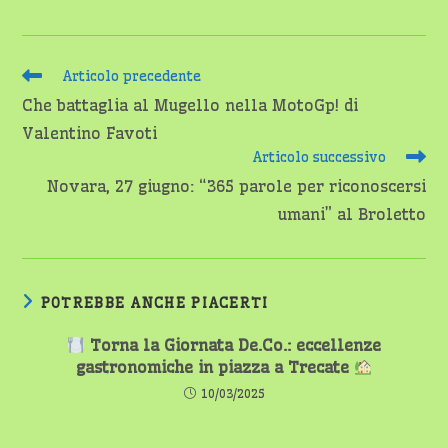
Leggi
Articolo precedente
altri
Che battaglia al Mugello nella MotoGp! di
articoli
Valentino Favoti
Articolo successivo
Novara, 27 giugno: “365 parole per riconoscersi
umani” al Broletto
POTREBBE ANCHE PIACERTI
Torna la Giornata De.Co.: eccellenze
gastronomiche in piazza a Trecate
10/03/2025