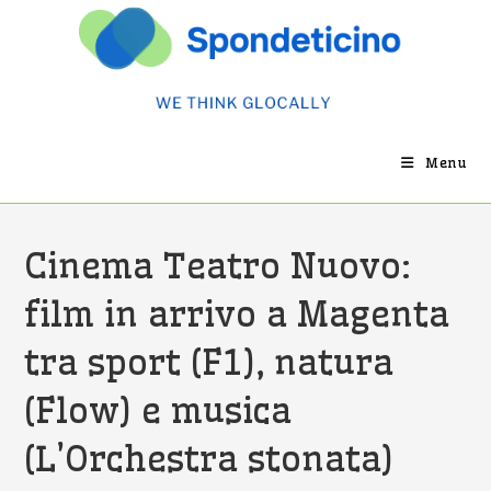
Salta
al
contenuto
Menu
Cinema Teatro Nuovo:
film in arrivo a Magenta
tra sport (F1), natura
(Flow) e musica
(L’Orchestra stonata)