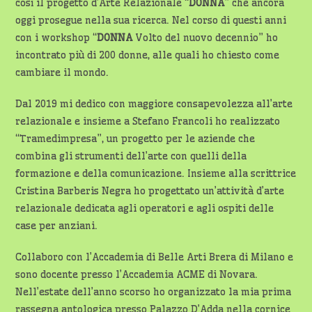
così il progetto d’Arte Relazionale “
DONNA
” che ancora
oggi prosegue nella sua ricerca. Nel corso di questi anni
con i workshop “
DONNA
Volto del nuovo decennio” ho
incontrato più di 200 donne, alle quali ho chiesto come
cambiare il mondo.
Dal 2019 mi dedico con maggiore consapevolezza all’arte
relazionale e insieme a Stefano Francoli ho realizzato
“Tramedimpresa”, un progetto per le aziende che
combina gli strumenti dell’arte con quelli della
formazione e della comunicazione. Insieme alla scrittrice
Cristina Barberis Negra ho progettato un’attività d’arte
relazionale dedicata agli operatori e agli ospiti delle
case per anziani.
Collaboro con l’Accademia di Belle Arti Brera di Milano e
sono docente presso l’Accademia ACME di Novara.
Nell’estate dell’anno scorso ho organizzato la mia prima
rassegna antologica presso Palazzo D’Adda nella cornice