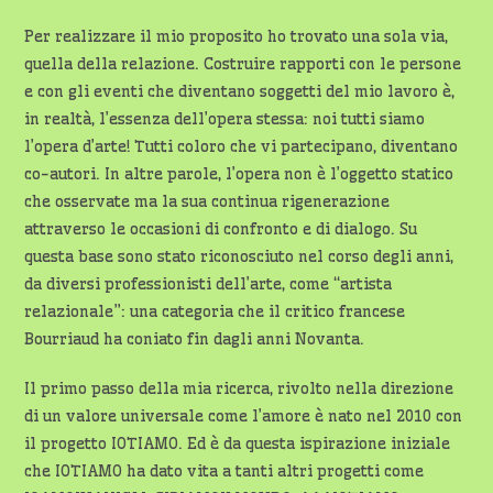
Per realizzare il mio proposito ho trovato una sola via,
quella della relazione. Costruire rapporti con le persone
e con gli eventi che diventano soggetti del mio lavoro è,
in realtà, l’essenza dell’opera stessa: noi tutti siamo
l’opera d’arte! Tutti coloro che vi partecipano, diventano
co-autori. In altre parole, l’opera non è l’oggetto statico
che osservate ma la sua continua rigenerazione
attraverso le occasioni di confronto e di dialogo. Su
questa base sono stato riconosciuto nel corso degli anni,
da diversi professionisti dell’arte, come “artista
relazionale”: una categoria che il critico francese
Bourriaud ha coniato fin dagli anni Novanta.
Il primo passo della mia ricerca, rivolto nella direzione
di un valore universale come l’amore è nato nel 2010 con
il progetto IOTIAMO. Ed è da questa ispirazione iniziale
che IOTIAMO ha dato vita a tanti altri progetti come