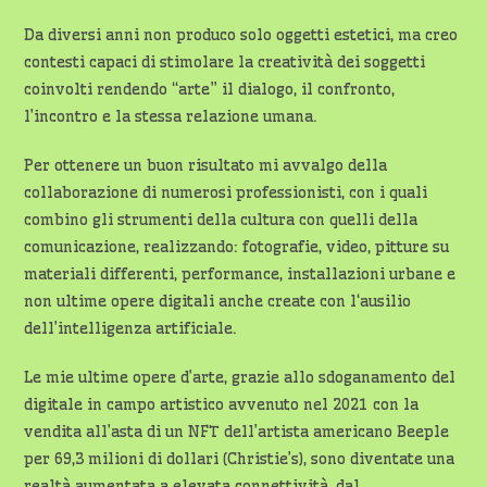
Da diversi anni non produco solo oggetti estetici, ma creo
contesti capaci di stimolare la creatività dei soggetti
coinvolti rendendo “arte” il dialogo, il confronto,
l’incontro e la stessa relazione umana.
Per ottenere un buon risultato mi avvalgo della
collaborazione di numerosi professionisti, con i quali
combino gli strumenti della cultura con quelli della
comunicazione, realizzando: fotografie, video, pitture su
materiali differenti, performance, installazioni urbane e
non ultime opere digitali anche create con l‘ausilio
dell’intelligenza artificiale.
Le mie ultime opere d’arte, grazie allo sdoganamento del
digitale in campo artistico avvenuto nel 2021 con la
vendita all’asta di un NFT dell’artista americano Beeple
per 69,3 milioni di dollari (Christie’s), sono diventate una
realtà aumentata a elevata connettività, dal