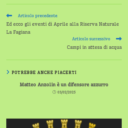
Leggi
Articolo precedente
altri
Ed ecco gli eventi di Aprile alla Riserva Naturale
articoli
La Fagiana
Articolo successivo
Campi in attesa di acqua
POTREBBE ANCHE PIACERTI
Matteo Anzolin è un difensore azzurro
03/02/2025