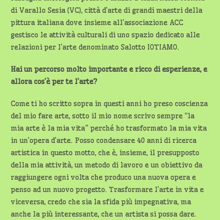
di Varallo Sesia (VC), città d’arte di grandi maestri della
pittura italiana dove insieme all’associazione ACC
gestisco le attività culturali di uno spazio dedicato alle
relazioni per l’arte denominato Salotto IOTIAMO.
Hai un percorso molto importante e ricco di esperienze, e
allora cos’è per te l’arte?
Come ti ho scritto sopra in questi anni ho preso coscienza
del mio fare arte, sotto il mio nome scrivo sempre “la
mia arte è la mia vita” perché ho trasformato la mia vita
in un’opera d’arte. Posso condensare 40 anni di ricerca
artistica in questo motto, che è, insieme, il presupposto
della mia attività, un metodo di lavoro e un obiettivo da
raggiungere ogni volta che produco una nuova opera e
penso ad un nuovo progetto. Trasformare l’arte in vita e
viceversa, credo che sia la sfida più impegnativa, ma
anche la più interessante, che un artista si possa dare.