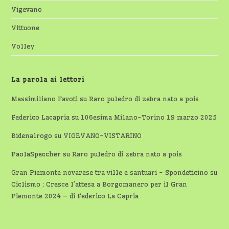
Vigevano
Vittuone
Volley
La parola ai lettori
Massimiliano Favoti
su
Raro puledro di zebra nato a pois
Federico Lacapria
su
106esima Milano-Torino 19 marzo 2025
Bidenalrogo
su
VIGEVANO-VISTARINO
PaolaSpeccher
su
Raro puledro di zebra nato a pois
Gran Piemonte novarese tra ville e santuari - Spondeticino
su
Ciclismo : Cresce l’attesa a Borgomanero per il Gran
Piemonte 2024 – di Federico La Capria