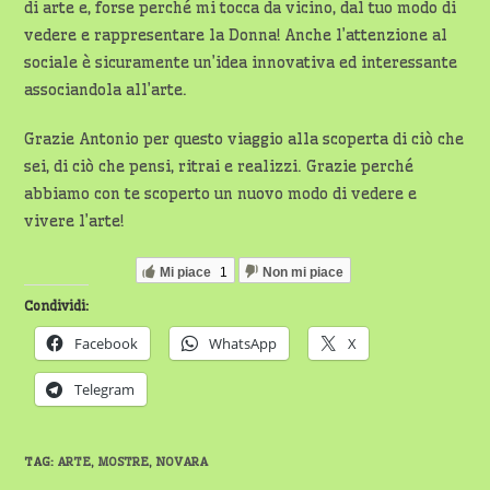
di arte e, forse perché mi tocca da vicino, dal tuo modo di
vedere e rappresentare la Donna! Anche l’attenzione al
sociale è sicuramente un’idea innovativa ed interessante
associandola all’arte.
Grazie Antonio per questo viaggio alla scoperta di ciò che
sei, di ciò che pensi, ritrai e realizzi. Grazie perché
abbiamo con te scoperto un nuovo modo di vedere e
vivere l’arte!
Mi piace
1
Non mi piace
Condividi:
Facebook
WhatsApp
X
Telegram
TAG
:
ARTE
,
MOSTRE
,
NOVARA