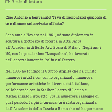
Tempo
7 min di lettura
dell'articolo:
di
lettura:
Ciao Antonio e benvenuto! Ti va di raccontarci qualcosa di
te e di come sei arrivato all’arte?
Sono nato a Novara nel 1961, mi sono diplomato in
scultura e dottorato di ricerca in Arte Sacra
all’Accademia di Belle Arti Brera di Milano. Negli anni
’90, con lo pseudonimo “Lampadina”, ho lavorato
nell’entertainment in Italia e all’estero.
Nel 1996 ho fondato il Gruppo Argilla che ha riunito
numerosi artisti, con cui ho organizzato numerose
performance artistiche in diverse città italiane,
collaborando con lo Stalker Teatro di Torino e
Michelangelo Pistoletto. Fra le numerose rassegne di
quel periodo, la più interessante è stata organizzata
dall’Accademia della Tuscia a Roma che mi ha permesso