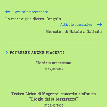
Leggi
Articolo precedente
altri
La meraviglia dietro l’angolo
articoli
Articolo successivo
Mercatini di Natale a Galliate
POTREBBE ANCHE PIACERTI
Ifantria americana
27/08/2024
Teatro Lirico di Magenta: concerto sinfonico
“Elogio della leggerezza”
14/02/2026