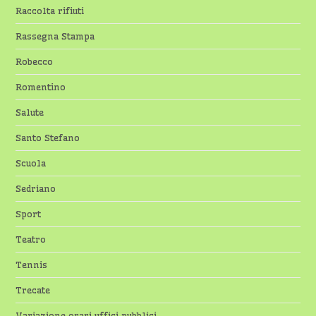
Raccolta rifiuti
Rassegna Stampa
Robecco
Romentino
Salute
Santo Stefano
Scuola
Sedriano
Sport
Teatro
Tennis
Trecate
Variazione orari uffici pubblici