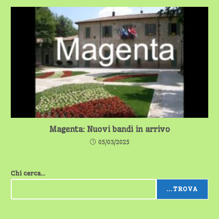
Magenta: Nuovi bandi in arrivo
05/03/2025
Chi cerca...
...TROVA