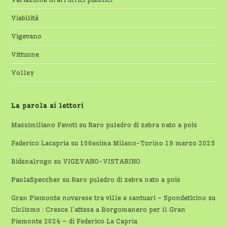
Viabilità
Vigevano
Vittuone
Volley
La parola ai lettori
Massimiliano Favoti
su
Raro puledro di zebra nato a pois
Federico Lacapria
su
106esima Milano-Torino 19 marzo 2025
Bidenalrogo
su
VIGEVANO-VISTARINO
PaolaSpeccher
su
Raro puledro di zebra nato a pois
Gran Piemonte novarese tra ville e santuari - Spondeticino
su
Ciclismo : Cresce l’attesa a Borgomanero per il Gran
Piemonte 2024 – di Federico La Capria