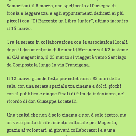
Samaritani il 6 marzo, uno spettacolo all’insegna di
ironia e leggerezza, e agli appuntamenti dedicati ai più
piccoli con “Ti Racconto un Libro Junior”, ultimo incontro
il 15 marzo.
Tra le serate in collaborazione con le associazioni locali,
dopo il documentario di Reinhold Messner sul K2 insieme
al CAI magentino, il 25 marzo si viaggerà verso Santiago
de Compostela lungo la via Francigena.
Il 12 marzo grande festa per celebrare i 35 anni della
sala, con una serata speciale tra cinema e dolci, giochi
con il pubblico e cinque finali di film da indovinare, nel
ricordo di don Giuseppe Locatelli.
Una realtà che non è solo cinema e non è solo teatro, ma
un vero punto di riferimento culturale per Magenta,
grazie ai volontari, ai giovani collaboratori e a una