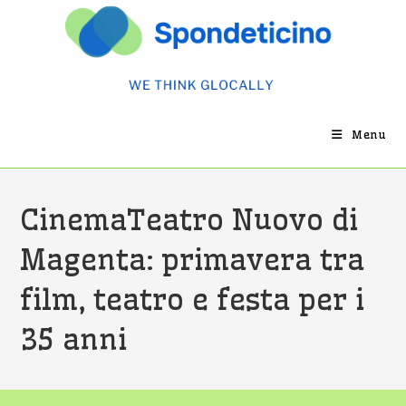
Salta
al
contenuto
Menu
CinemaTeatro Nuovo di
Magenta: primavera tra
film, teatro e festa per i
35 anni