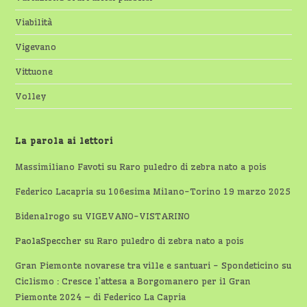
Viabilità
Vigevano
Vittuone
Volley
La parola ai lettori
Massimiliano Favoti
su
Raro puledro di zebra nato a pois
Federico Lacapria
su
106esima Milano-Torino 19 marzo 2025
Bidenalrogo
su
VIGEVANO-VISTARINO
PaolaSpeccher
su
Raro puledro di zebra nato a pois
Gran Piemonte novarese tra ville e santuari - Spondeticino
su
Ciclismo : Cresce l’attesa a Borgomanero per il Gran
Piemonte 2024 – di Federico La Capria