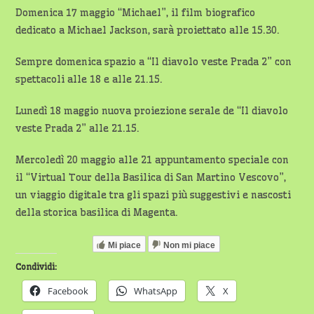
Domenica 17 maggio “Michael”, il film biografico
dedicato a Michael Jackson, sarà proiettato alle 15.30.
Sempre domenica spazio a “Il diavolo veste Prada 2” con
spettacoli alle 18 e alle 21.15.
Lunedì 18 maggio nuova proiezione serale de “Il diavolo
veste Prada 2” alle 21.15.
Mercoledì 20 maggio alle 21 appuntamento speciale con
il “Virtual Tour della Basilica di San Martino Vescovo”,
un viaggio digitale tra gli spazi più suggestivi e nascosti
della storica basilica di Magenta.
Mi piace
Non mi piace
Condividi:
Facebook
WhatsApp
X