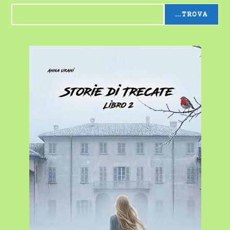
...TROVA