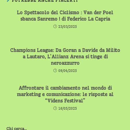
POTREBBE ANCHE PIACERTI
Lo Spettacolo del Ciclismo : Van der Poel
sbanca Sanremo ! di Federico La Capria
23/03/2025
Champions League: Da Goran a Davide da Milito
a Lautaro, L’Allianz Arena si tinge di
neroazzurro
09/04/2025
Affrontare il cambiamento nel mondo di
marketing e comunicazione: le risposte al
“Videns Festival”
16/05/2025
Chi cerca...