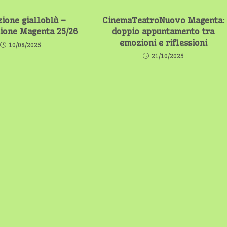
zione gialloblù –
CinemaTeatroNuovo Magenta:
ione Magenta 25/26
doppio appuntamento tra
emozioni e riflessioni
10/08/2025
21/10/2025