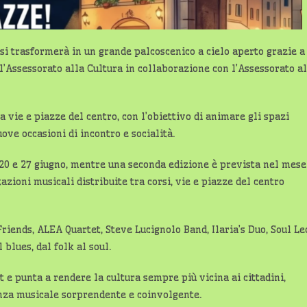
si trasformerà in un grande palcoscenico a cielo aperto grazie a
l’Assessorato alla Cultura in collaborazione con l’Assessorato al
a vie e piazze del centro, con l’obiettivo di animare gli spazi
ove occasioni di incontro e socialità.
 20 e 27 giugno, mentre una seconda edizione è prevista nel mese
ioni musicali distribuite tra corsi, vie e piazze del centro
Friends, ALEA Quartet, Steve Lucignolo Band, Ilaria’s Duo, Soul Le
 blues, dal folk al soul.
 e punta a rendere la cultura sempre più vicina ai cittadini,
nza musicale sorprendente e coinvolgente.