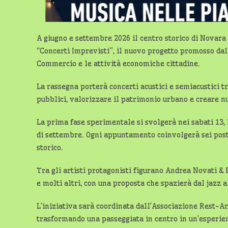
A giugno e settembre 2026 il centro storico di Novara 
“Concerti Imprevisti”, il nuovo progetto promosso dal
Commercio e le attività economiche cittadine.
La rassegna porterà concerti acustici e semiacustici tr
pubblici, valorizzare il patrimonio urbano e creare nu
La prima fase sperimentale si svolgerà nei sabati 13,
di settembre. Ogni appuntamento coinvolgerà sei postaz
storico.
Tra gli artisti protagonisti figurano Andrea Novati & 
e molti altri, con una proposta che spazierà dal jazz al
L’iniziativa sarà coordinata dall’Associazione Rest-Art
trasformando una passeggiata in centro in un’esperie