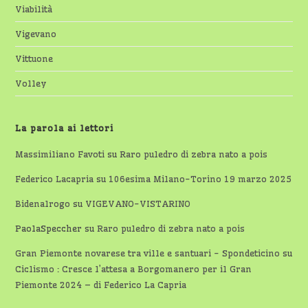
Viabilità
Vigevano
Vittuone
Volley
La parola ai lettori
Massimiliano Favoti
su
Raro puledro di zebra nato a pois
Federico Lacapria
su
106esima Milano-Torino 19 marzo 2025
Bidenalrogo
su
VIGEVANO-VISTARINO
PaolaSpeccher
su
Raro puledro di zebra nato a pois
Gran Piemonte novarese tra ville e santuari - Spondeticino
su
Ciclismo : Cresce l’attesa a Borgomanero per il Gran
Piemonte 2024 – di Federico La Capria