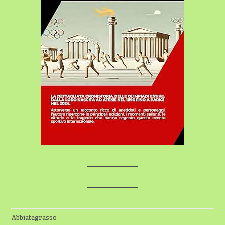
Abbiategrasso