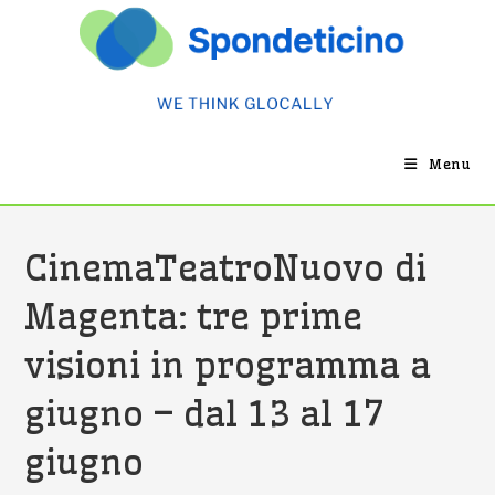
Salta
al
contenuto
Menu
CinemaTeatroNuovo di
Magenta: tre prime
visioni in programma a
giugno – dal 13 al 17
giugno