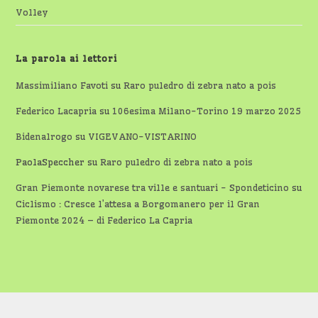
Volley
La parola ai lettori
Massimiliano Favoti
su
Raro puledro di zebra nato a pois
Federico Lacapria
su
106esima Milano-Torino 19 marzo 2025
Bidenalrogo
su
VIGEVANO-VISTARINO
PaolaSpeccher
su
Raro puledro di zebra nato a pois
Gran Piemonte novarese tra ville e santuari - Spondeticino
su
Ciclismo : Cresce l’attesa a Borgomanero per il Gran
Piemonte 2024 – di Federico La Capria