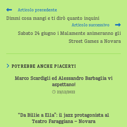
Leggi
Articolo precedente
altri
Dimmi cosa mangi e ti dirò quanto inquini
articoli
Articolo successivo
Sabato 24 giugno i Malamente animeranno gli
Street Games a Novara
POTREBBE ANCHE PIACERTI
Marco Scardigli ed Alessandro Barbaglia vi
aspettano!
23/12/2022
“Da Billie a Ella”: il jazz protagonista al
Teatro Faraggiana – Novara