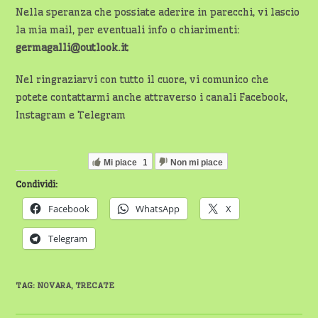
Nella speranza che possiate aderire in parecchi, vi lascio
la mia mail, per eventuali info o chiarimenti:
germagalli@outlook.it
Nel ringraziarvi con tutto il cuore, vi comunico che
potete contattarmi anche attraverso i canali Facebook,
Instagram e Telegram
Mi piace
1
Non mi piace
Condividi:
Facebook
WhatsApp
X
Telegram
TAG
:
NOVARA
,
TRECATE