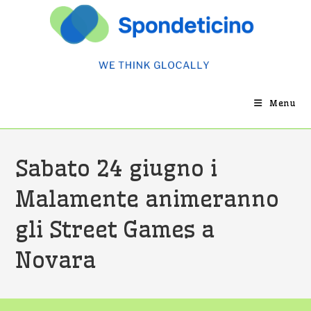
Salta
al
contenuto
Menu
Sabato 24 giugno i
Malamente animeranno
gli Street Games a
Novara