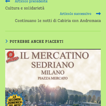
Leggi
Articolo precedente
altri
Cultura e solidarietà
articoli
Articolo successivo
Continuano le notti di Cabiria con Andromaca
POTREBBE ANCHE PIACERTI