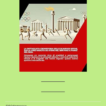
Abbiategrasso