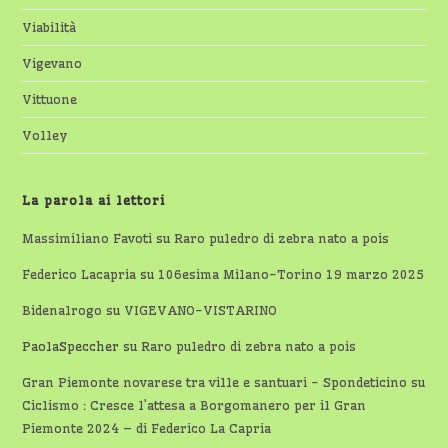
Viabilità
Vigevano
Vittuone
Volley
La parola ai lettori
Massimiliano Favoti
su
Raro puledro di zebra nato a pois
Federico Lacapria
su
106esima Milano-Torino 19 marzo 2025
Bidenalrogo
su
VIGEVANO-VISTARINO
PaolaSpeccher
su
Raro puledro di zebra nato a pois
Gran Piemonte novarese tra ville e santuari - Spondeticino
su
Ciclismo : Cresce l’attesa a Borgomanero per il Gran
Piemonte 2024 – di Federico La Capria