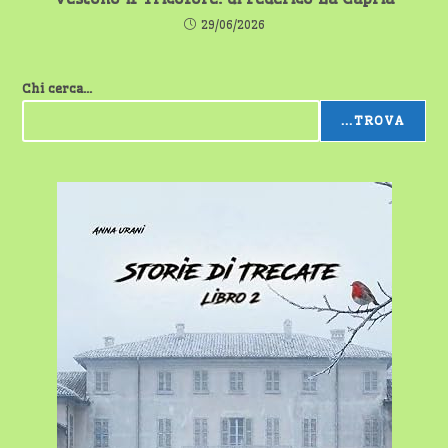
29/06/2026
Chi cerca...
...TROVA