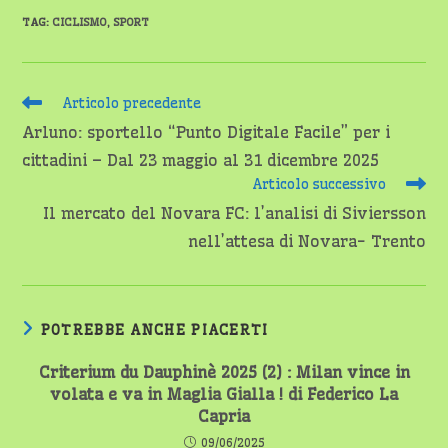
TAG
:
CICLISMO
,
SPORT
Leggi
Articolo precedente
altri
Arluno: sportello “Punto Digitale Facile” per i
articoli
cittadini – Dal 23 maggio al 31 dicembre 2025
Articolo successivo
Il mercato del Novara FC: l’analisi di Siviersson
nell’attesa di Novara- Trento
POTREBBE ANCHE PIACERTI
Criterium du Dauphinè 2025 (2) : Milan vince in
volata e va in Maglia Gialla ! di Federico La
Capria
09/06/2025