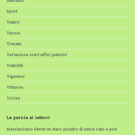
Sedriano
Sport
Teatro
Tennis
Trecate
Variazione orari uffici pubblici
Viabilità
Vigevano
Vittuone
Volley
La parola ai lettori
Massimiliano Favoti
su
Raro puledro di zebra nato a pois