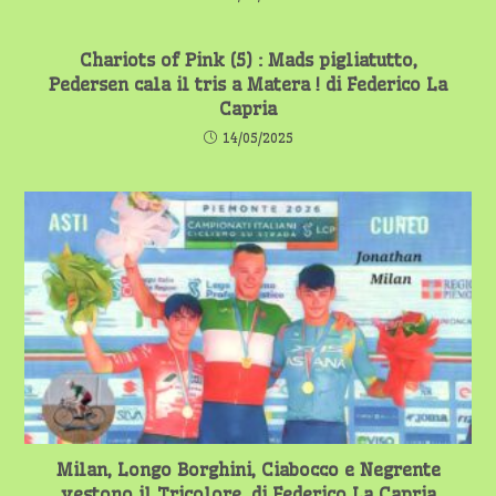
Chariots of Pink (5) : Mads pigliatutto,
Pedersen cala il tris a Matera ! di Federico La
Capria
14/05/2025
Milan, Longo Borghini, Ciabocco e Negrente
vestono il Tricolore. di Federico La Capria