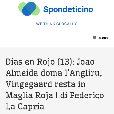
Salta
al
contenuto
Menu
Dias en Rojo (13): Joao
Almeida doma l’Angliru,
Vingegaard resta in
Maglia Roja ! di Federico
La Capria