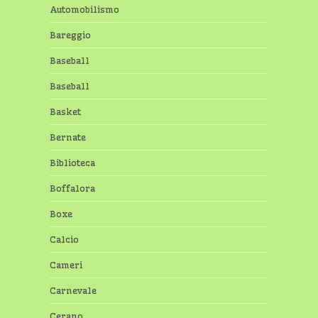
Automobilismo
Bareggio
Baseball
Baseball
Basket
Bernate
Biblioteca
Boffalora
Boxe
Calcio
Cameri
Carnevale
Cerano