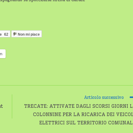
ce
62
Non mi piace
am
Articolo successivo
ht
TRECATE: ATTIVATE DAGLI SCORSI GIORNI L
COLONNINE PER LA RICARICA DEI VEICOL
ELETTRICI SUL TERRITORIO COMUNAL