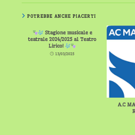
POTREBBE ANCHE PIACERTI
Stagione musicale e
teatrale 2024/2025 al Teatro
Lirico!
13/03/2025
A.C MA