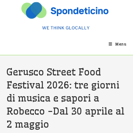
Salta
al
contenuto
Menu
Gerusco Street Food
Festival 2026: tre giorni
di musica e sapori a
Robecco -Dal 30 aprile al
2 maggio