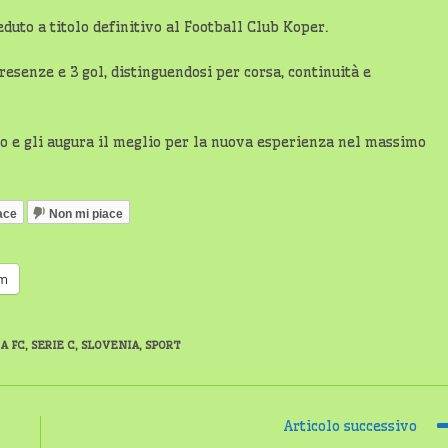
uto a titolo definitivo al Football Club Koper.
resenze e 3 gol, distinguendosi per corsa, continuità e
ato e gli augura il meglio per la nuova esperienza nel massimo
ace
Non mi piace
am
A FC
,
SERIE C
,
SLOVENIA
,
SPORT
Articolo successivo