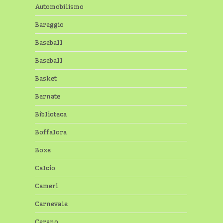
Automobilismo
Bareggio
Baseball
Baseball
Basket
Bernate
Biblioteca
Boffalora
Boxe
Calcio
Cameri
Carnevale
Cerano