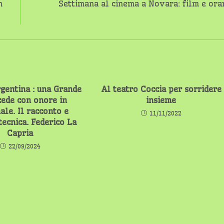
n
Settimana al cinema a Novara: film e ora
rgentina : una Grande
Al teatro Coccia per sorridere
 cede con onore in
insieme
ale. Il racconto e
11/11/2022
 tecnica. Federico La
Capria
22/09/2024