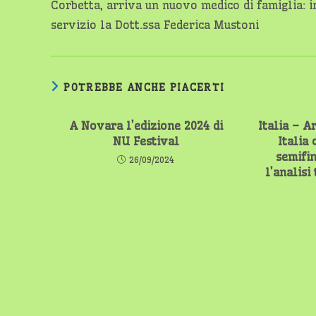
Corbetta, arriva un nuovo medico di famiglia: i
articoli
servizio la Dott.ssa Federica Mustoni
POTREBBE ANCHE PIACERTI
A Novara l’edizione 2024 di
Italia – A
NU Festival
Italia
semifin
26/09/2024
l’analisi