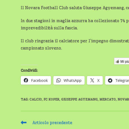
Il Novara Football Club saluta Giuseppe Agyemang, ced
In due stagioni in maglia azzurra ha collezionato 74 p
imprevedibilità sulla fascia.
Il club ringrazia il calciatore per l’impegno dimostr
campionato sloveno.
Mi pi
Condividi:
Facebook
WhatsApp
X
Telegr
TAG
:
CALCIO
,
FC KOPER
,
GIUSEPPE AGYEMANG
,
MERCATO
,
NOVAR
Leggi
Articolo precedente
altri