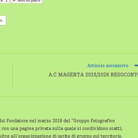
ce
1
Non mi piace
am
Articolo successivo
A.C MAGENTA 2025/2026 RESOCONT
No) Fondatore nel marzo 2018 del "Gruppo Fotografico
on una pagina privata sulla quale si condividono scatti,
ltre all'organizzazione di uscite di gruppo sul territorio.