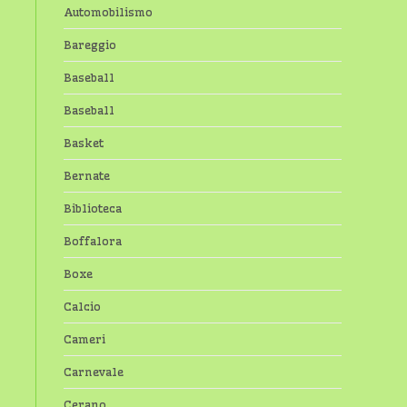
Automobilismo
Bareggio
Baseball
Baseball
Basket
Bernate
Biblioteca
Boffalora
Boxe
Calcio
Cameri
Carnevale
Cerano