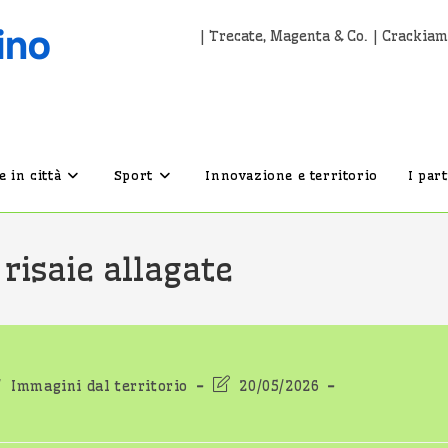
| Trecate, Magenta & Co. | Crackiam
 in città
Sport
Innovazione e territorio
I par
e risaie allagate
Ultima
/
Immagini dal territorio
20/05/2026
:
modifica
dell'articolo: