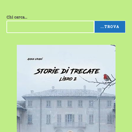
Chi cerca...
...TROVA