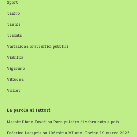
Sport
Teatro
Tennis
Trecate
Variazione orari uffici pubblici
Viabilità
Vigevano
Vittuone
Volley
La parola ai lettori
Massimiliano Favoti
su
Raro puledro di zebra nato a pois
Federico Lacapria
su
106esima Milano-Torino 19 marzo 2025