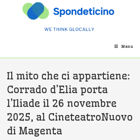
Salta
al
contenuto
Menu
Il mito che ci appartiene:
Corrado d’Elia porta
l’Iliade il 26 novembre
2025, al CineteatroNuovo
di Magenta