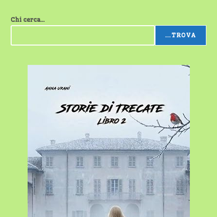
Chi cerca...
...TROVA