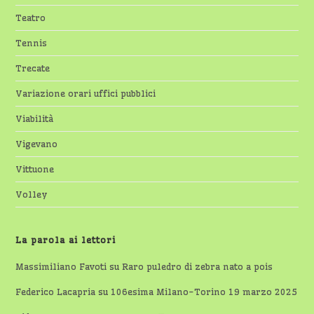
Teatro
Tennis
Trecate
Variazione orari uffici pubblici
Viabilità
Vigevano
Vittuone
Volley
La parola ai lettori
Massimiliano Favoti
su
Raro puledro di zebra nato a pois
Federico Lacapria
su
106esima Milano-Torino 19 marzo 2025