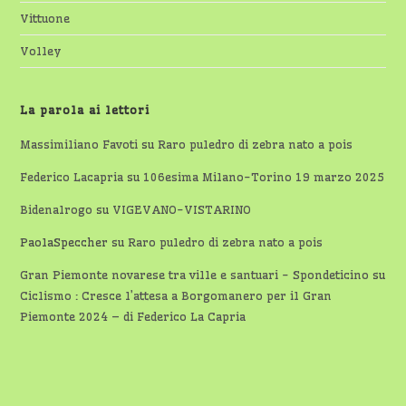
Vittuone
Volley
La parola ai lettori
Massimiliano Favoti
su
Raro puledro di zebra nato a pois
Federico Lacapria
su
106esima Milano-Torino 19 marzo 2025
Bidenalrogo
su
VIGEVANO-VISTARINO
PaolaSpeccher
su
Raro puledro di zebra nato a pois
Gran Piemonte novarese tra ville e santuari - Spondeticino
su
Ciclismo : Cresce l’attesa a Borgomanero per il Gran
Piemonte 2024 – di Federico La Capria