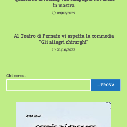
in mostra
09/03/2024
Al Teatro di Pernate vi aspetta la commedia
“Gli allegri chirurghi”
21/10/2023
Chi cerca...
...TROVA