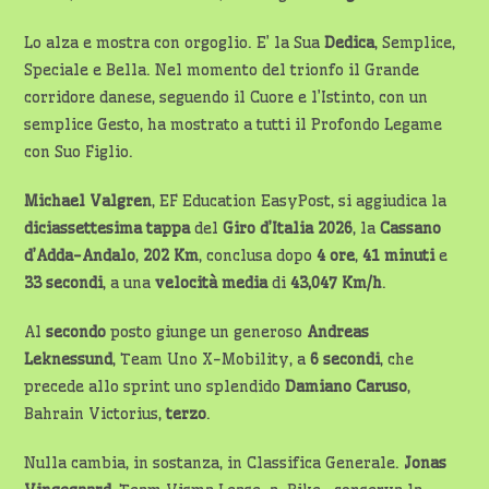
Lo alza e mostra con orgoglio. E’ la Sua
Dedica
, Semplice,
Speciale e Bella. Nel momento del trionfo il Grande
corridore danese, seguendo il Cuore e l’Istinto, con un
semplice Gesto, ha mostrato a tutti il Profondo Legame
con Suo Figlio.
Michael Valgren
, EF Education EasyPost, si aggiudica la
diciassettesima
tappa
del
Giro d’Italia 2026
, la
Cassano
d’Adda-Andalo
,
202 Km
, conclusa dopo
4 ore
,
41 minuti
e
33 secondi
, a una
velocità media
di
43,047 Km/h
.
Al
secondo
posto giunge un generoso
Andreas
Leknessund
, Team Uno X-Mobility, a
6 secondi
, che
precede allo sprint uno splendido
Damiano Caruso
,
Bahrain Victorius,
terzo
.
Nulla cambia, in sostanza, in Classifica Generale.
Jonas