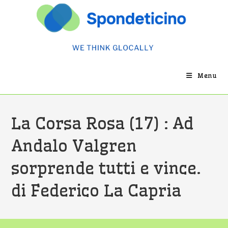
Salta
al
contenuto
Menu
La Corsa Rosa (17) : Ad
Andalo Valgren
sorprende tutti e vince.
di Federico La Capria