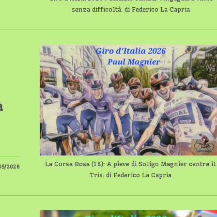
senza difficoltà. di Federico La Capria
a
La Corsa Rosa (18): A pieve di Soligo Magnier centra il
05/2026
Tris. di Federico La Capria