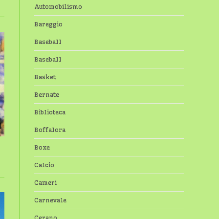
Automobilismo
Bareggio
Baseball
Baseball
Basket
Bernate
Biblioteca
Boffalora
Boxe
Calcio
Cameri
Carnevale
Cerano