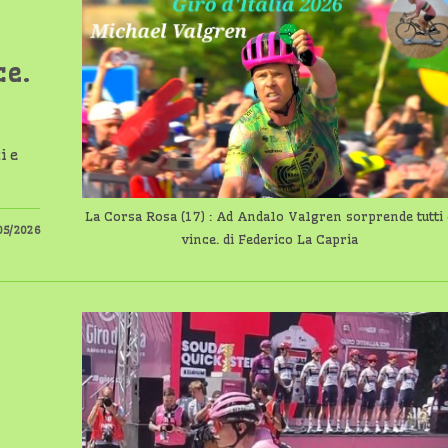
ce.
i e
La Corsa Rosa (17) : Ad Andalo Valgren sorprende tutti 
05/2026
vince. di Federico La Capria