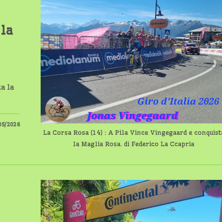
 la
ta la
05/2026
La Corsa Rosa (14) : A Pila Vince Vingegaard e conquist
la Maglia Rosa. di Federico La Ccapria