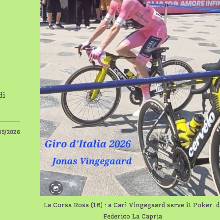
di
05/2026
La Corsa Rosa (16) : a Carì Vingegaard serve il Poker. d
Federico La Capria