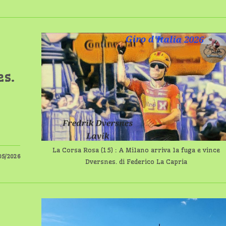
es.
La Corsa Rosa (15) : A Milano arriva la fuga e vince
05/2026
Dversnes. di Federico La Capria