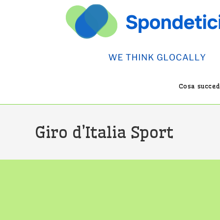
Salta
al
contenuto
Cosa succede
Giro d’Italia Sport