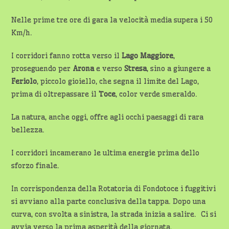
Nelle prime tre ore di gara la velocità media supera i 50
Km/h.
I corridori fanno rotta verso il
Lago Maggiore
,
proseguendo per
Arona
e verso
Stresa
, sino a giungere a
Feriolo
, piccolo gioiello, che segna il limite del Lago,
prima di oltrepassare il
Toce
, color verde smeraldo.
La natura, anche oggi, offre agli occhi paesaggi di rara
bellezza.
I corridori incamerano le ultima energie prima dello
sforzo finale.
In corrispondenza della Rotatoria di Fondotoce i fuggitivi
si avviano alla parte conclusiva della tappa. Dopo una
curva, con svolta a sinistra, la strada inizia a salire. Ci si
avvia verso la prima asperità della giornata.