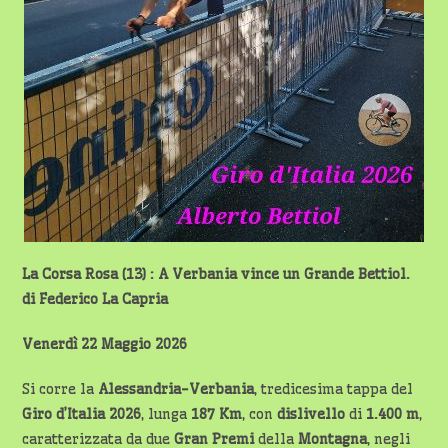
La Corsa Rosa (13) : A Verbania vince un Grande Bettiol.
di Federico La Capria
Venerdì 22 Maggio 2026
Si corre la
Alessandria-Verbania
, tredicesima tappa del
Giro d’Italia 2026
, lunga
187 Km
, con
dislivello
di
1.400 m
,
caratterizzata da due
Gran Premi
della
Montagna
, negli