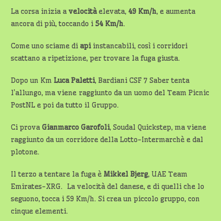
La corsa inizia a
velocità
elevata,
49 Km/h
, e aumenta
ancora di più, toccando i
54 Km/h
.
Come uno sciame di
api
instancabili, così i corridori
scattano a ripetizione, per trovare la fuga giusta.
Dopo un Km
Luca Paletti
, Bardiani CSF 7 Saber tenta
l’allungo, ma viene raggiunto da un uomo del Team Picnic
PostNL e poi da tutto il Gruppo.
Ci prova
Gianmarco Garofoli
, Soudal Quickstep, ma viene
raggiunto da un corridore della Lotto-Intermarchè e dal
plotone.
Il terzo a tentare la fuga è
Mikkel Bjerg
, UAE Team
Emirates-XRG. La velocità del danese, e di quelli che lo
seguono, tocca i 59 Km/h. Si crea un piccolo gruppo, con
cinque elementi.