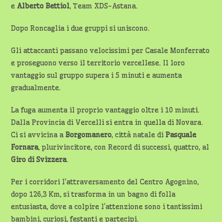
e
Alberto Bettiol
, Team XDS-Astana.
Dopo Roncaglia i due gruppi si uniscono.
Gli attaccanti passano velocissimi per Casale Monferrato
e proseguono verso il territorio vercellese. Il loro
vantaggio sul gruppo supera i 5 minuti e aumenta
gradualmente.
La fuga aumenta il proprio vantaggio oltre i 10 minuti.
Dalla Provincia di Vercelli si entra in quella di Novara.
Ci si avvicina a
Borgomanero
, città natale di
Pasquale
Fornara
, plurivincitore, con Record di successi, quattro, al
Giro di Svizzera
.
Per i corridori l’attraversamento del Centro Agognino,
dopo 126,3 Km, si trasforma in un bagno di folla
entusiasta, dove a colpire l’attenzione sono i tantissimi
bambini, curiosi, festanti e partecipi.