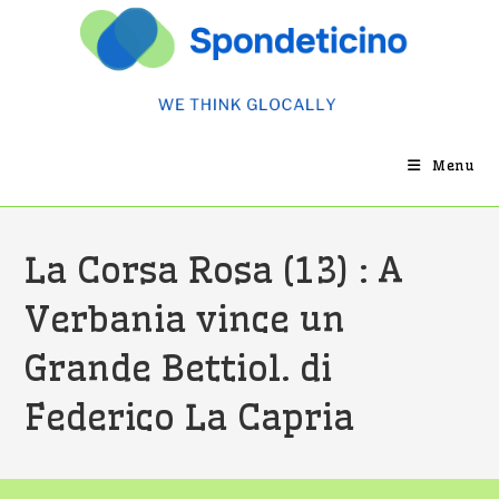
Salta
al
contenuto
Menu
La Corsa Rosa (13) : A
Verbania vince un
Grande Bettiol. di
Federico La Capria