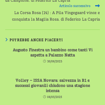
da Campione. di Federico La Capria
Articolo successivo
La Corsa Rosa (14) : A Pila Vingegaard vince e
conquista la Maglia Rosa. di Federico La Capria
POTREBBE ANCHE PIACERTI
Augusto Finestra un bambino come tanti Vi
aspetta a Palazzo Natta
30/06/2023
Volley – ISSA Novara: salvezza in B1 e
successi giovanili chiudono una stagione
intensa
08/05/2025