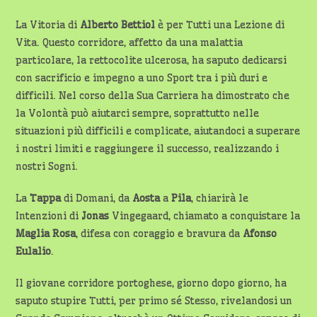
La Vitoria di
Alberto Bettiol
è per Tutti una Lezione di
Vita. Questo corridore, affetto da una malattia
particolare, la rettocolite ulcerosa, ha saputo dedicarsi
con sacrificio e impegno a uno Sport tra i più duri e
difficili. Nel corso della Sua Carriera ha dimostrato che
la Volontà può aiutarci sempre, soprattutto nelle
situazioni più difficili e complicate, aiutandoci a superare
i nostri limiti e raggiungere il successo, realizzando i
nostri Sogni.
La
Tappa
di Domani, da
Aosta
a
Pila
, chiarirà le
Intenzioni di
Jonas
Vingegaard, chiamato a conquistare la
Maglia Rosa
, difesa con coraggio e bravura da
Afonso
Eulalio
.
Il giovane corridore portoghese, giorno dopo giorno, ha
saputo stupire Tutti, per primo sé Stesso, rivelandosi un