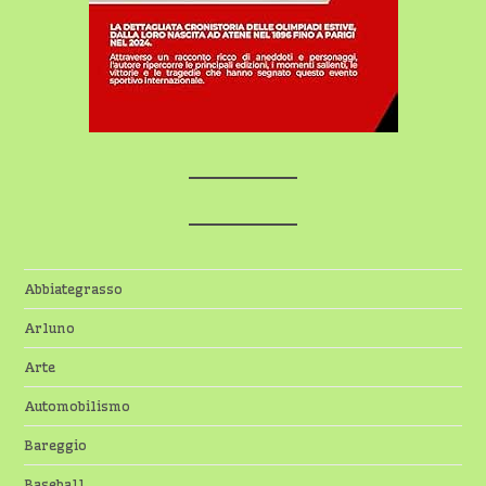
Abbiategrasso
Arluno
Arte
Automobilismo
Bareggio
Baseball