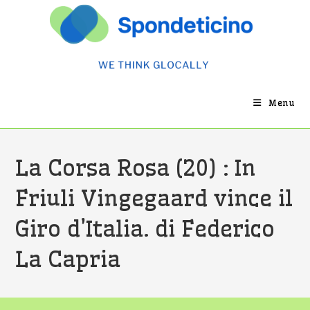
Salta
al
contenuto
Menu
La Corsa Rosa (20) : In
Friuli Vingegaard vince il
Giro d’Italia. di Federico
La Capria