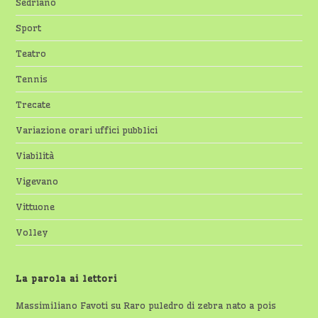
Sedriano
Sport
Teatro
Tennis
Trecate
Variazione orari uffici pubblici
Viabilità
Vigevano
Vittuone
Volley
La parola ai lettori
Massimiliano Favoti
su
Raro puledro di zebra nato a pois