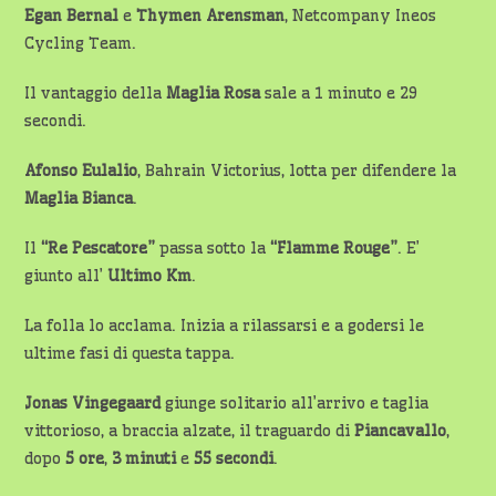
Egan Bernal
e
Thymen Arensman
, Netcompany Ineos
Cycling Team.
Il vantaggio della
Maglia Rosa
sale a 1 minuto e 29
secondi.
Afonso Eulalio
, Bahrain Victorius, lotta per difendere la
Maglia Bianca
.
Il
“Re Pescatore”
passa sotto la
“Flamme Rouge”
. E’
giunto all’
Ultimo
Km
.
La folla lo acclama. Inizia a rilassarsi e a godersi le
ultime fasi di questa tappa.
Jonas Vingegaard
giunge solitario all’arrivo e taglia
vittorioso, a braccia alzate, il traguardo di
Piancavallo
,
dopo
5 ore
,
3 minuti
e
55 secondi
.