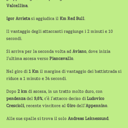
Valcellina
.
Igor Arrieta
si aggiudica il
Km Red Bull
.
Il vantaggio degli attaccanti raggiunge i 2 minuti e 10
secondi.
Si arriva per la seconda volta ad
Aviano
, dove inizia
l’ultima ascesa verso
Piancavallo
.
Nel giro di
1 Km
il margine di vantaggio dei battistrada si
riduce a 1 minuto e 34 secondi.
Dopo
2 km
di ascesa, in un tratto molto duro, con
pendenza
del
9,6%
, c’è l’attacco deciso di
Ludovico
Crescioli
, recente vincitore al
Giro
dell’
Appennino
.
Alle sue spalle si trova il solo
Andreas Leknessund
.