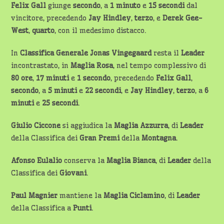
Felix Gall
giunge
secondo
, a
1 minuto
e
15 secondi
dal
vincitore, precedendo
Jay Hindley
,
terzo
, e
Derek Gee-
West
,
quarto
, con il medesimo distacco.
In
Classifica Generale
Jonas Vingegaard
resta il
Leader
incontrastato, in
Maglia Rosa
, nel tempo complessivo di
80 ore
,
17 minuti
e
1 secondo
, precedendo
Felix Gall
,
secondo
, a
5 minuti
e
22 secondi
, e
Jay Hindley
,
terzo
, a
6
minuti
e
25 secondi
.
Giulio Ciccone
si aggiudica la
Maglia Azzurra
, di
Leader
della Classifica dei
Gran Premi
della
Montagna
.
Afonso Eulalio
conserva la
Maglia Bianca
, di
Leader
della
Classifica dei
Giovani
.
Paul Magnier
mantiene la
Maglia Ciclamino
, di
Leader
della Classifica a
Punti
.