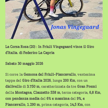
La Corsa Rosa (20) : In Friuli Vingegaard vince il Giro
d’Italia. di Federico La Capria
Sabato 30 maggio 2026
Si corre la
Gemona del Friuli-Piancavallo
, ventesima
tappa del
Giro d’Italia 2026
, lunga
200 Km
, con un
dislivello
di
3.750 m
, caratterizzata da tre
Gran Premi
della
Montagna
,
Clauzetto
558 m
, terza categoria,
6,8
Km
,
con pendenza media
del
6% e massima
del
9%, e
Piancavallo
,
1.290 m
, prima categoria,
14,5 Km
, con