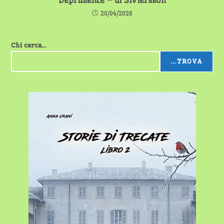
Deprimente – di Siviersson
20/04/2026
Chi cerca...
...TROVA