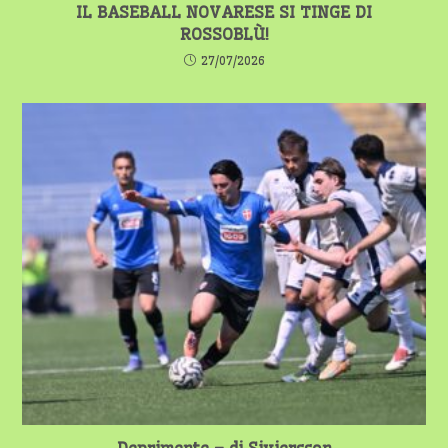
IL BASEBALL NOVARESE SI TINGE DI
ROSSOBLÙ!
27/07/2026