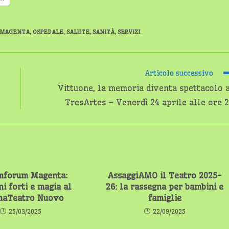
MAGENTA
,
OSPEDALE
,
SALUTE
,
SANITÀ
,
SERVIZI
Articolo successivo
Vittuone, la memoria diventa spettacolo 
TresArtes – Venerdì 24 aprile alle ore 
mforum Magenta:
AssaggiAMO il Teatro 2025-
i forti e magia al
26: la rassegna per bambini e
maTeatro Nuovo
famiglie
25/03/2025
22/09/2025