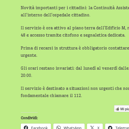
Novità importanti per i cittadini: la Continuità Assis
all’interno dell’ospedale cittadino.
Il servizio è ora attivo al piano terra dell’Edificio M
48 e accesso tramite citofono e segnaletica dedicata.
Prima di recarsi in struttura è obbligatorio contattar
urgente.
Gli orari restano invariati: dal lunedì al venerdì dall
20:00.
Il servizio è destinato a situazioni non urgenti che n
fondamentale chiamare il 112.
Mi pi
Condividi:
Facebook
WhatsApp
X
Telegr