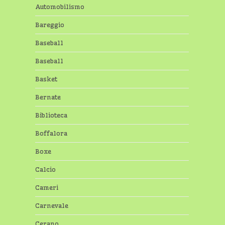
Automobilismo
Bareggio
Baseball
Baseball
Basket
Bernate
Biblioteca
Boffalora
Boxe
Calcio
Cameri
Carnevale
Cerano