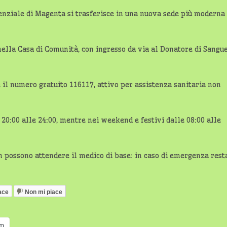
tenziale di Magenta si trasferisce in una nuova sede più moderna
, nella Casa di Comunità, con ingresso da via al Donatore di Sangu
e il numero gratuito 116117, attivo per assistenza sanitaria non
e 20:00 alle 24:00, mentre nei weekend e festivi dalle 08:00 alle
on possono attendere il medico di base: in caso di emergenza rest
ace
Non mi piace
am