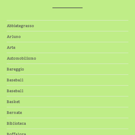
Abbiategrasso
Arluno
Arte
Automobilismo
Bareggio
Baseball
Baseball
Basket
Bernate
Biblioteca
Boffalora