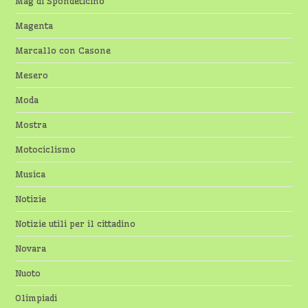
Mag di Spondeticino
Magenta
Marcallo con Casone
Mesero
Moda
Mostra
Motociclismo
Musica
Notizie
Notizie utili per il cittadino
Novara
Nuoto
Olimpiadi