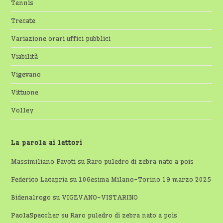
Tennis
Trecate
Variazione orari uffici pubblici
Viabilità
Vigevano
Vittuone
Volley
La parola ai lettori
Massimiliano Favoti
su
Raro puledro di zebra nato a pois
Federico Lacapria
su
106esima Milano-Torino 19 marzo 2025
Bidenalrogo
su
VIGEVANO-VISTARINO
PaolaSpeccher
su
Raro puledro di zebra nato a pois