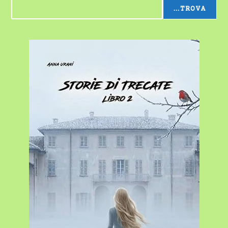
...TROVA