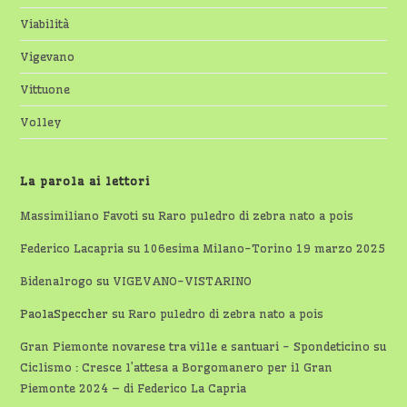
Viabilità
Vigevano
Vittuone
Volley
La parola ai lettori
Massimiliano Favoti
su
Raro puledro di zebra nato a pois
Federico Lacapria
su
106esima Milano-Torino 19 marzo 2025
Bidenalrogo
su
VIGEVANO-VISTARINO
PaolaSpeccher
su
Raro puledro di zebra nato a pois
Gran Piemonte novarese tra ville e santuari - Spondeticino
su
Ciclismo : Cresce l’attesa a Borgomanero per il Gran
Piemonte 2024 – di Federico La Capria