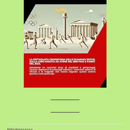
Abbiategrasso