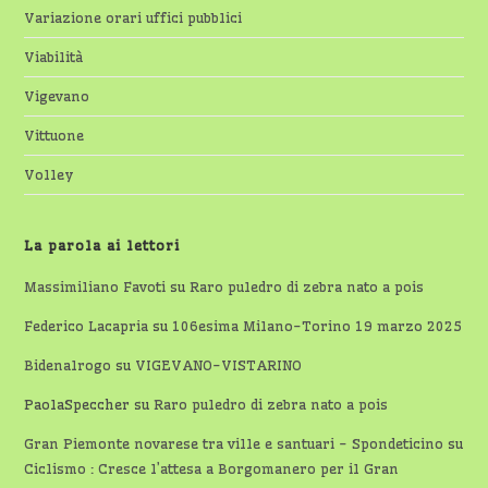
Variazione orari uffici pubblici
Viabilità
Vigevano
Vittuone
Volley
La parola ai lettori
Massimiliano Favoti
su
Raro puledro di zebra nato a pois
Federico Lacapria
su
106esima Milano-Torino 19 marzo 2025
Bidenalrogo
su
VIGEVANO-VISTARINO
PaolaSpeccher
su
Raro puledro di zebra nato a pois
Gran Piemonte novarese tra ville e santuari - Spondeticino
su
Ciclismo : Cresce l’attesa a Borgomanero per il Gran