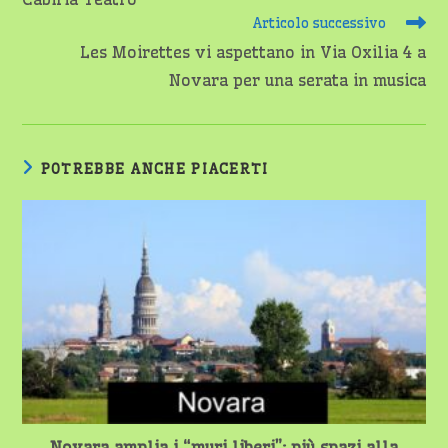
Articolo successivo
Les Moirettes vi aspettano in Via Oxilia 4 a
Novara per una serata in musica
POTREBBE ANCHE PIACERTI
Novara amplia i “muri liberi”: più spazi alla