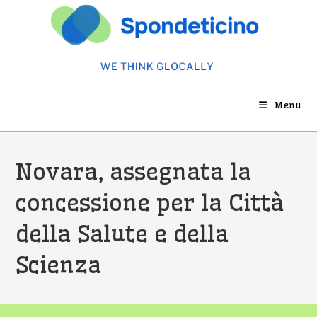
Salta
al
contenuto
Menu
Novara, assegnata la
concessione per la Città
della Salute e della
Scienza