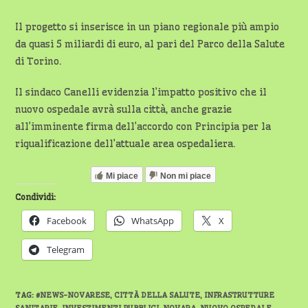
Il progetto si inserisce in un piano regionale più ampio
da quasi 5 miliardi di euro, al pari del Parco della Salute
di Torino.
Il sindaco Canelli evidenzia l’impatto positivo che il
nuovo ospedale avrà sulla città, anche grazie
all’imminente firma dell’accordo con Principia per la
riqualificazione dell’attuale area ospedaliera.
Mi piace
Non mi piace
Condividi:
Facebook
WhatsApp
X
Telegram
TAG
:
#NEWS-NOVARESE
,
CITTÀ DELLA SALUTE
,
INFRASTRUTTURE