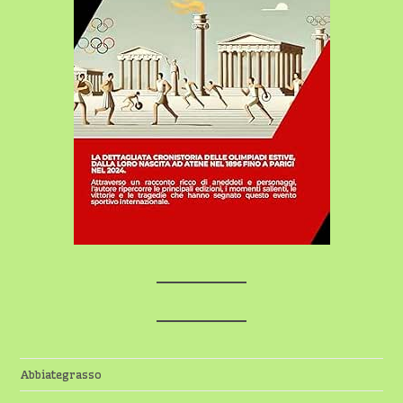
Abbiategrasso