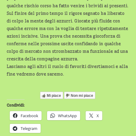
qualche rischio corso ha fatto venire i brividi ai presenti.
Sul finire del primo tempo il rigore segnato ha liberato
di colpo la mente degli azzurri. Giocate più fluide con
qualche errore ma con la voglia di tentare ripetutamente
azioni incisive. Una prova che necessita giocoforza di
conferme nelle prossime uscite confidando in qualche
colpo di mercato non strombazzato ma funzionale ad una
crescita della compagine azzurra.
Lasciamo agli altri il ruolo di favoriti divertiamoci e alla
fine vedremo dove saremo.
Mi piace
Non mi piace
Condividi:
Facebook
WhatsApp
X
Telegram