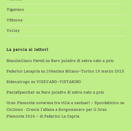
Vigevano
Vittuone
Volley
La parola ai lettori
Massimiliano Favoti
su
Raro puledro di zebra nato a pois
Federico Lacapria
su
106esima Milano-Torino 19 marzo 2025
Bidenalrogo
su
VIGEVANO-VISTARINO
PaolaSpeccher
su
Raro puledro di zebra nato a pois
Gran Piemonte novarese tra ville e santuari - Spondeticino
su
Ciclismo : Cresce l’attesa a Borgomanero per il Gran
Piemonte 2024 – di Federico La Capria