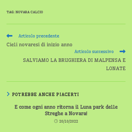
TAG
:
NOVARA CALCIO
Leggi
Articolo precedente
altri
Cieli novaresi di inizio anno
articoli
Articolo successivo
SALVIAMO LA BRUGHIERA DI MALPENSA E
LONATE
POTREBBE ANCHE PIACERTI
E come ogni anno ritorna il Luna park delle
Streghe a Novara!
20/10/2022